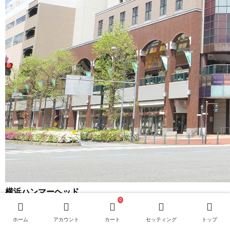
横浜ハンマーヘッド
0
横浜ハンマーヘッドはインターコンチネンタルホテルが併設されて
いるクルーズ船ターミナルです。
ホーム
アカウント
カート
セッティング
トップ