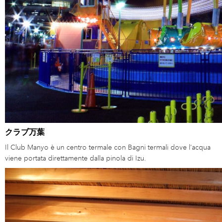
クラブ万葉
Il Club Manyo è un centro termale con Bagni termali dove l’acqua
viene portata direttamente dalla pinola di Izu.