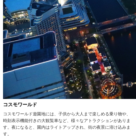
コスモワールド
コスモワールド遊園地には、子供から大人まで楽しめる乗り物や、
時刻表示機能付きの大観覧車など、様々なアトラクションがありま
す。夜になると、園内はライトアップされ、街の夜景に溶け込みま
す。