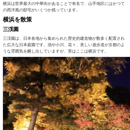
横浜は世界最大の中華街があることで有名で、山手地区にはかつて
の西洋風の邸宅がいくつか残っています。
横浜を散策
三渓園
三渓園は、日本各地から集められた歴史的建造物が数多く配置され
た広大な日本庭園です。池や小川、花々、美しい遊歩道が京都のよ
うな雰囲気を醸し出していますが、実はここは横浜です。