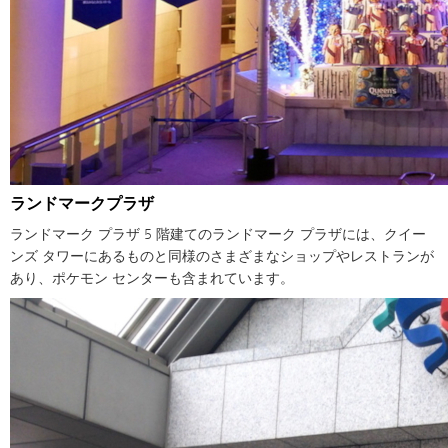
ランドマークプラザ
ランドマーク プラザ 5 階建てのランドマーク プラザには、クイー
ンズ タワーにあるものと同様のさまざまなショップやレストランが
あり、ポケモン センターも含まれています。