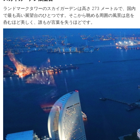
ランドマークタワーのスカイガーデンは高さ 273 メートルで、国内
で最も高い展望台のひとつです。そこから眺める周囲の風景は息を
呑むほど美しく、誰もが言葉を失うほどです。