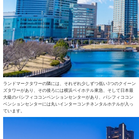
ランドマークタワーの隣には、それぞれ少しずつ低い3つのクイーン
ズタワーがあり、その後ろには横浜ベイホテル東急、そして日本最
大級のパシフィココンベンションセンターがあり、パシフィココン
ベンションセンターには丸いインターコンチネンタルホテルが入っ
ています。