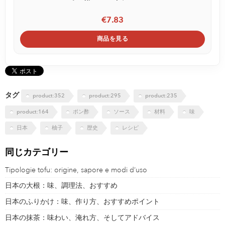
€7.83
商品を見る
タグ
product:352
product:295
product:235
product:164
ポン酢
ソース
材料
味
日本
柚子
歴史
レシピ
同じカテゴリー
Tipologie tofu: origine, sapore e modi d’uso
日本の大根：味、調理法、おすすめ
日本のふりかけ：味、作り方、おすすめポイント
日本の抹茶：味わい、淹れ方、そしてアドバイス