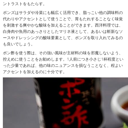
ントラストをもたらす。
ポンズはサラダや冷菜にも幅広く活用でき、脂っこい他の調味料の
代わりやアクセントとして使うことで、胃もたれすることなく味覚
を刺激する爽やかな酸味を加えることができます。西洋料理では、
白身肉や魚用のあっさりとしたマリネ液として、あるいは斬新なソ
ースやドレッシングの酸味要素として、ポンズを取り入れてみるの
も良いでしょう。
ポン酢を使う際は、その強い風味が主材料の味を邪魔しないよう、
控えめに使うことをお勧めします。1人前につき小さじ1杯程度とい
った少量であれば、他の味のニュアンスを損なうことなく、程よい
アクセントを加えるのに十分です。