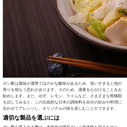
ポン酢は風味が濃厚でほのかな酸味があるため、使いすぎると他の
香りを損なう恐れがあります。そのため、適量を心がけることをお
勧めします。また、ゆず、レモン、ライムなど、さまざまな柑橘類
を試してみると、この伝統的な日本の調味料を自分の好みや料理に
合わせてアレンジし、オリジナルの味を楽しむことができます。
適切な製品を選ぶには
ポン酢を購入する際は、本格的で満足のいく食体験を得るために、