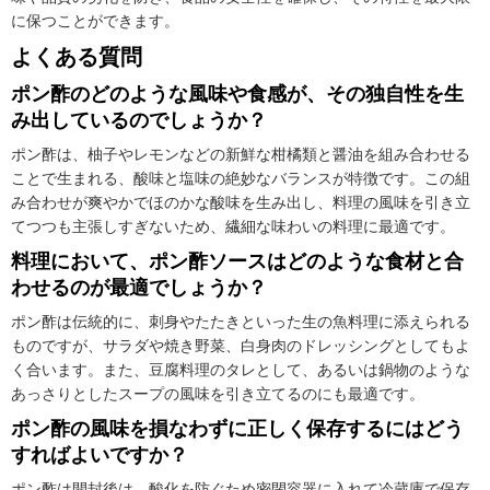
に保つことができます。
よくある質問
ポン酢のどのような風味や食感が、その独自性を生
み出しているのでしょうか？
ポン酢は、柚子やレモンなどの新鮮な柑橘類と醤油を組み合わせる
ことで生まれる、酸味と塩味の絶妙なバランスが特徴です。この組
み合わせが爽やかでほのかな酸味を生み出し、料理の風味を引き立
てつつも主張しすぎないため、繊細な味わいの料理に最適です。
料理において、ポン酢ソースはどのような食材と合
わせるのが最適でしょうか？
ポン酢は伝統的に、刺身やたたきといった生の魚料理に添えられる
ものですが、サラダや焼き野菜、白身肉のドレッシングとしてもよ
く合います。また、豆腐料理のタレとして、あるいは鍋物のような
あっさりとしたスープの風味を引き立てるのにも最適です。
ポン酢の風味を損なわずに正しく保存するにはどう
すればよいですか？
ポン酢は開封後は、酸化を防ぐため密閉容器に入れて冷蔵庫で保存