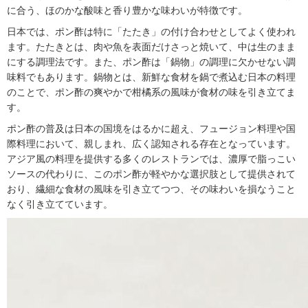
に合う、ほのかな酸味と香り豊かな味わいが特徴です。
日本では、ポン酢は特に「たたき」の付け合わせとしてよく使われ
ます。たたきとは、肉や魚を表面だけさっと焼いて、中は生のまま
にする調理法です。また、ポン酢は「鍋物」の調理に欠かせない調
味料でもあります。鍋物とは、新鮮な食材を鍋で煮込む日本の料理
のことで、ポン酢の爽やかで柑橘系の風味が食材の味を引き立てま
す。
ポン酢の普及は日本の国境をはるかに超え、フュージョン料理や国
際料理において、親しまれ、広く認知される存在となっています。
アジア風の料理を提供する多くのレストランでは、濃厚で脂っこい
ソースの代わりに、このポン酢が軽やかな選択肢として提供されて
おり、繊細な食材の風味を引き立てつつ、その味わいを損なうこと
なく引き立てています。