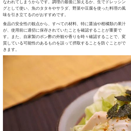
なわれてしまうからです。調理の最後に加えるか、生でドレッシン
グとして使い、魚のタタキやサラダ、野菜や豆腐を使った料理の風
味を引き立てるのがおすすめです。
食品の安全性の観点から、すべての材料、特に醤油や柑橘類の果汁
が、使用前に適切に保存されていたことを確認することが重要で
す。また、自家製のポン酢の外観や香りを時々確認することで、変
質している可能性のあるものを誤って摂取することを防ぐことがで
きます。