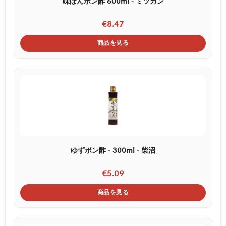
味ぽんポン酢 600ml - ミツカン
€8.47
商品を見る
ゆずポン酢 - 300ml - 柴沼
€5.09
商品を見る