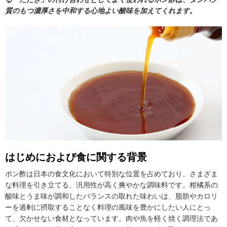
質のもつ濃厚さを中和する心地よい酸味を加えてくれます。
はじめにおよび食に関する背景
ポン酢は日本の食文化において特別な位置を占めており、さまざま
な料理を引き立てる、汎用性が高く爽やかな調味料です。柑橘系の
酸味とうま味が調和したバランスの取れた味わいは、脂肪やカロリ
ーを過剰に摂取することなく料理の風味を豊かにしたい人にとっ
て、欠かせない食材となっています。肉や魚を軽く焼く調理法であ