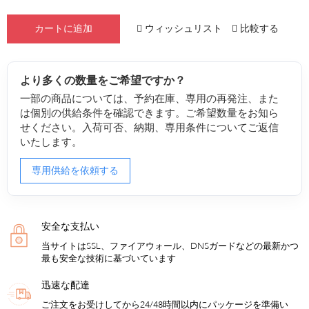
ウィッシュリスト
比較する
カートに追加
より多くの数量をご希望ですか？
一部の商品については、予約在庫、専用の再発注、また
は個別の供給条件を確認できます。ご希望数量をお知ら
せください。入荷可否、納期、専用条件についてご返信
いたします。
専用供給を依頼する
安全な支払い
当サイトはSSL、ファイアウォール、DNSガードなどの最新かつ
最も安全な技術に基づいています
迅速な配達
ご注文をお受けしてから24/48時間以内にパッケージを準備い