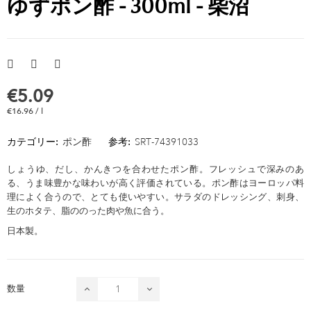
ゆずポン酢 - 300ml - 柴沼
€5.09
€16.96 / l
カテゴリー:
ポン酢
参考:
SRT-74391033
しょうゆ、だし、かんきつを合わせたポン酢。フレッシュで深みのあ
る、うま味豊かな味わいが高く評価されている。ポン酢はヨーロッパ料
理によく合うので、とても使いやすい。サラダのドレッシング、刺身、
生のホタテ、脂ののった肉や魚に合う。
日本製。
数量