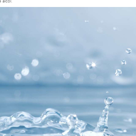
 alcol.