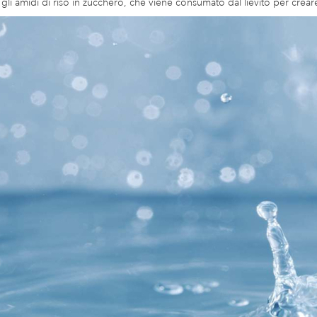
 gli amidi di riso in zucchero, che viene consumato dal lievito per creare