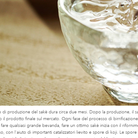
o di produzione del sakè dura circa due mesi. Dopo la produzione, il s
 il prodotto finale sul mercato. Ogni fase del processo di birrificazione è
are qualsiasi grande bevanda, fare un ottimo sakè inizia con il rifornim
so, con l'aiuto di importanti catalizzatori lievito e spore di koji. Le spo