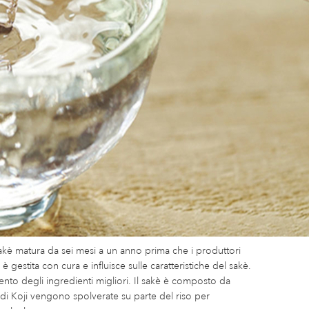
akè matura da sei mesi a un anno prima che i produttori
 gestita con cura e influisce sulle caratteristiche del sakè.
ento degli ingredienti migliori. Il sakè è composto da
re di Koji vengono spolverate su parte del riso per