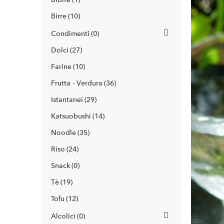
Birre
10
Condimenti
0
Dolci
27
Farine
10
Frutta - Verdura
36
Istantanei
29
Katsuobushi
14
Noodle
35
Riso
24
Snack
0
Tè
19
Tofu
12
Alcolici
0