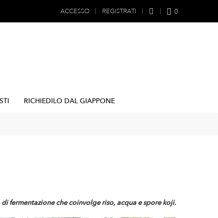
0
ACCESSO
REGISTRATI
STI
RICHIEDILO DAL GIAPPONE
di fermentazione che coinvolge riso, acqua e spore koji.