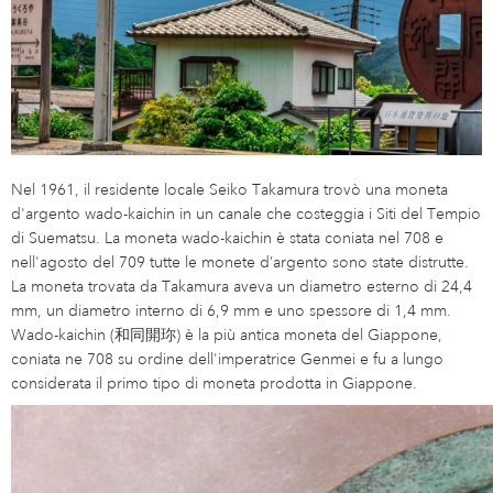
Nel 1961, il residente locale Seiko Takamura trovò una moneta
d'argento wado-kaichin in un canale che costeggia i Siti del Tempio
di Suematsu. La moneta wado-kaichin è stata coniata nel 708 e
nell'agosto del 709 tutte le monete d’argento sono state distrutte.
La moneta trovata da Takamura aveva un diametro esterno di 24,4
mm, un diametro interno di 6,9 mm e uno spessore di 1,4 mm.
Wado-kaichin (和同開珎) è la più antica moneta del Giappone,
coniata ne 708 su ordine dell'imperatrice Genmei e fu a lungo
considerata il primo tipo di moneta prodotta in Giappone.