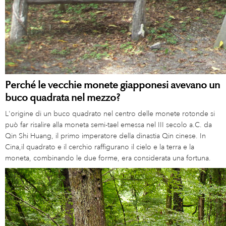
Perché le vecchie monete giapponesi avevano un
buco quadrata nel mezzo?
L'origine di un buco quadrato nel centro delle monete rotonde si
può far risalire alla moneta semi-tael emessa nel III secolo a.C. da
Qin Shi Huang, il primo imperatore della dinastia Qin cinese. In
Cina,il quadrato e il cerchio raffigurano il cielo e la terra e la
moneta, combinando le due forme, era considerata una fortuna.