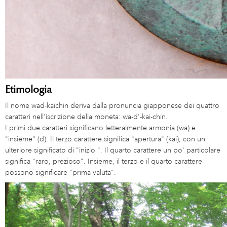
Etimologia
Il nome wad-kaichin deriva dalla pronuncia giapponese dei quattro
caratteri nell'iscrizione della moneta: wa-d'-kai-chin.
I primi due caratteri significano letteralmente armonia (wa) e
"insieme" (d). Il terzo carattere significa "apertura" (kai), con un
ulteriore significato di "inizio ". Il quarto carattere un po' particolare
significa "raro, prezioso". Insieme, il terzo e il quarto carattere
possono significare "prima valuta".