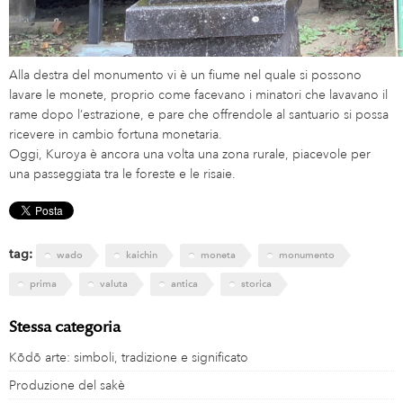
Alla destra del monumento vi è un fiume nel quale si possono
lavare le monete, proprio come facevano i minatori che lavavano il
rame dopo l’estrazione, e pare che offrendole al santuario si possa
ricevere in cambio fortuna monetaria.
Oggi, Kuroya è ancora una volta una zona rurale, piacevole per
una passeggiata tra le foreste e le risaie.
tag:
wado
kaichin
moneta
monumento
prima
valuta
antica
storica
Stessa categoria
Kōdō arte: simboli, tradizione e significato
Produzione del sakè