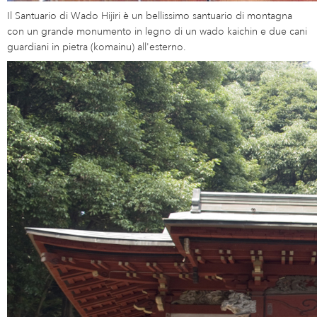
Il Santuario di Wado Hijiri è un bellissimo santuario di montagna
con un grande monumento in legno di un wado kaichin e due cani
guardiani in pietra (komainu) all'esterno.