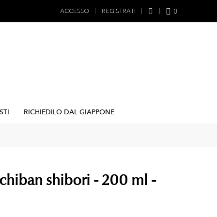
0
ACCESSO
REGISTRATI
STI
RICHIEDILO DAL GIAPPONE
chiban shibori - 200 ml -