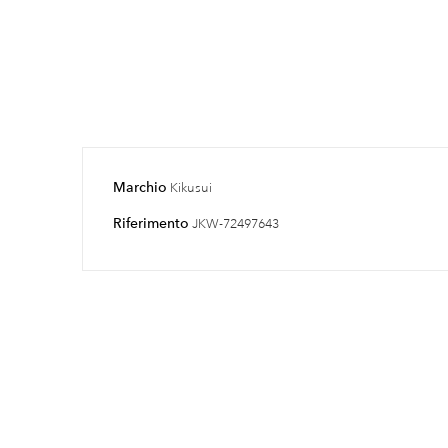
Marchio
Kikusui
Riferimento
JKW-72497643