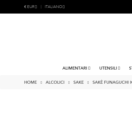
€
EUR
ITALIANO
ALIMENTARI
UTENSILI
S
HOME
ALCOLICI
SAKE
SAKÈ FUNAGUCHI IC