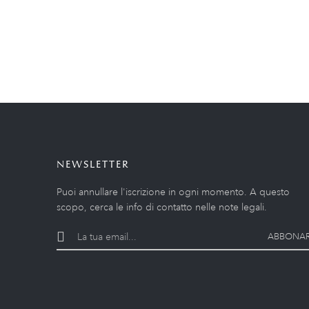
NEWSLETTER
Puoi annullare l'iscrizione in ogni momento. A questo
scopo, cerca le info di contatto nelle note legali.
ABBONAR