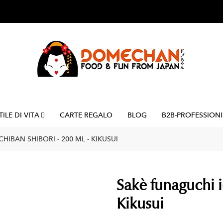
TILE DI VITA
CARTE REGALO
BLOG
B2B-PROFESSIONI
HIBAN SHIBORI - 200 ML - KIKUSUI
Sakè funaguchi i
Kikusui