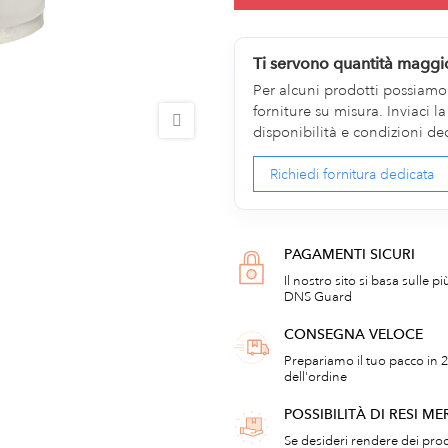
Ti servono quantità maggi
Per alcuni prodotti possiamo v
forniture su misura. Inviaci 
disponibilità e condizioni de
Richiedi fornitura dedicata
PAGAMENTI SICURI
Il nostro sito si basa sulle p
DNS Guard
CONSEGNA VELOCE
Prepariamo il tuo pacco in 2
dell'ordine
POSSIBILITÀ DI RESI ME
Se desideri rendere dei prod