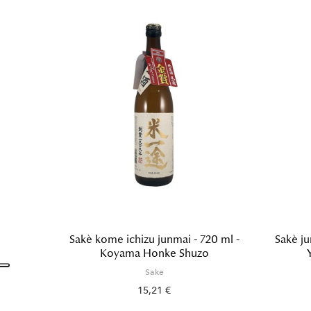
Sakè kome ichizu junmai - 720 ml -
Sakè ju
Koyama Honke Shuzo
Sake
15,21 €