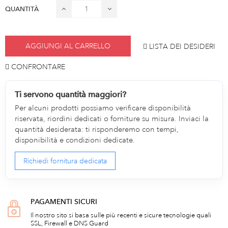
QUANTITÀ
AGGIUNGI AL CARRELLO
LISTA DEI DESIDERI
CONFRONTARE
Ti servono quantità maggiori?
Per alcuni prodotti possiamo verificare disponibilità
riservata, riordini dedicati o forniture su misura. Inviaci la
quantità desiderata: ti risponderemo con tempi,
disponibilità e condizioni dedicate.
Richiedi fornitura dedicata
PAGAMENTI SICURI
Il nostro sito si basa sulle più recenti e sicure tecnologie quali
SSL, Firewall e DNS Guard