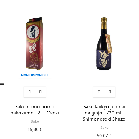
NON DISPONIBILE
Sakè nomo nomo
Sake kaikyo junmai
hakozume - 2 l - Ozeki
daiginjo - 720 ml -
Shimonoseki Shuzo
Sake
Sake
15,80 €
50,07 €