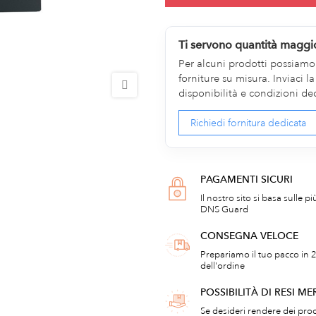
Ti servono quantità maggi
Per alcuni prodotti possiamo v
forniture su misura. Inviaci 
disponibilità e condizioni de
Richiedi fornitura dedicata
PAGAMENTI SICURI
Il nostro sito si basa sulle p
DNS Guard
CONSEGNA VELOCE
Prepariamo il tuo pacco in 2
dell'ordine
POSSIBILITÀ DI RESI ME
Se desideri rendere dei prod