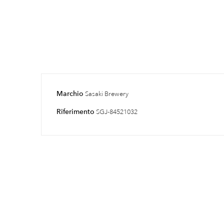
Marchio
Sasaki Brewery
Riferimento
SGJ-84521032