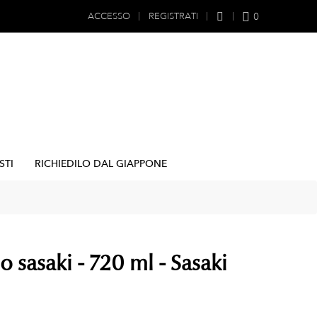
0
ACCESSO
REGISTRATI
STI
RICHIEDILO DAL GIAPPONE
o sasaki - 720 ml - Sasaki