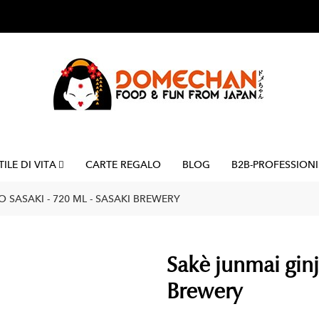
TILE DI VITA
CARTE REGALO
BLOG
B2B-PROFESSIONI
 SASAKI - 720 ML - SASAKI BREWERY
Sakè junmai ginj
Brewery