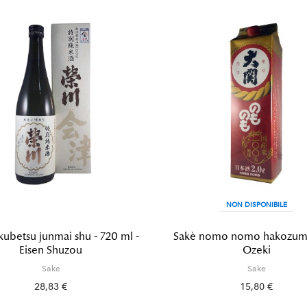
NON DISPONIBILE
kubetsu junmai shu - 720 ml -
Sakè nomo nomo hakozume 
Eisen Shuzou
Ozeki
Sake
Sake
28,83 €
15,80 €