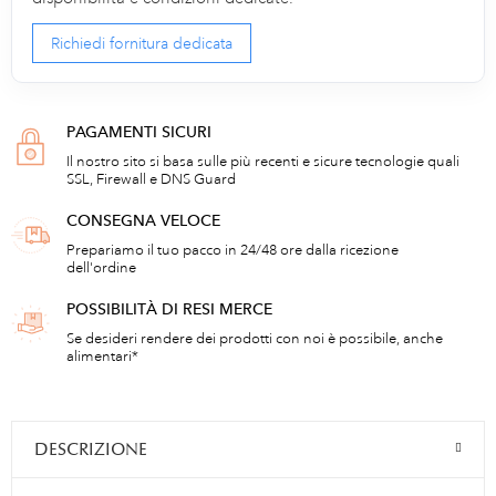
Richiedi fornitura dedicata
PAGAMENTI SICURI
Il nostro sito si basa sulle più recenti e sicure tecnologie quali
SSL, Firewall e DNS Guard
CONSEGNA VELOCE
Prepariamo il tuo pacco in 24/48 ore dalla ricezione
dell'ordine
POSSIBILITÀ DI RESI MERCE
Se desideri rendere dei prodotti con noi è possibile, anche
alimentari*
DESCRIZIONE