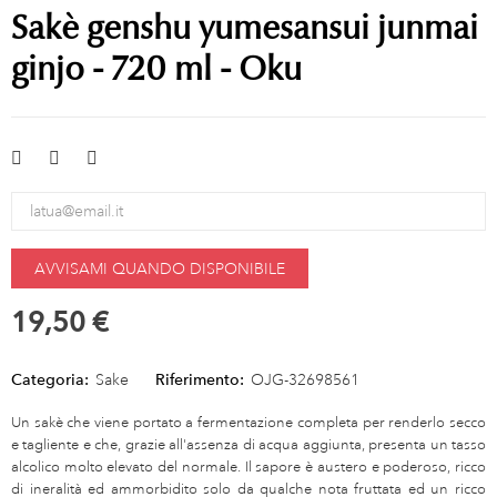
Sakè genshu yumesansui junmai
ginjo - 720 ml - Oku
AVVISAMI QUANDO DISPONIBILE
19,50 €
Categoria:
Sake
Riferimento:
OJG-32698561
Un sakè che viene portato a fermentazione completa per renderlo secco
e tagliente e che, grazie all'assenza di acqua aggiunta, presenta un tasso
alcolico molto elevato del normale. Il sapore è austero e poderoso, ricco
di ineralità ed ammorbidito solo da qualche nota fruttata ed un ricco