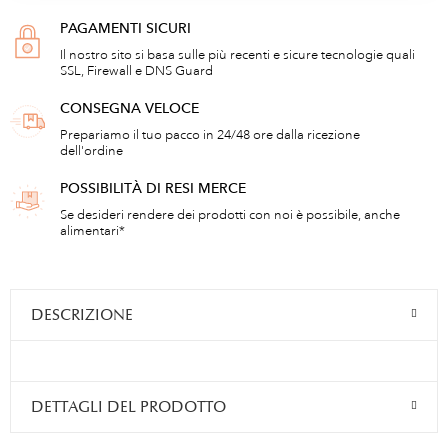
PAGAMENTI SICURI
Il nostro sito si basa sulle più recenti e sicure tecnologie quali
SSL, Firewall e DNS Guard
CONSEGNA VELOCE
Prepariamo il tuo pacco in 24/48 ore dalla ricezione
dell'ordine
POSSIBILITÀ DI RESI MERCE
Se desideri rendere dei prodotti con noi è possibile, anche
alimentari*
DESCRIZIONE
DETTAGLI DEL PRODOTTO