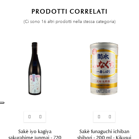
PRODOTTI CORRELATI
(Ci sono 16 altri prodotti nella stessa categoria)
Sakè iyo kagiya
Sakè funaguchi ichiban
sakurahime junmai - 720
shibori - 200 ml - Kikusui