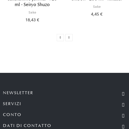
ml - Seiryo Shuzo
Sake
Sake
4,45 €
18,43 €
NEWSLETTER
SERVIZI
CONTO
DATI DI CONTATTO