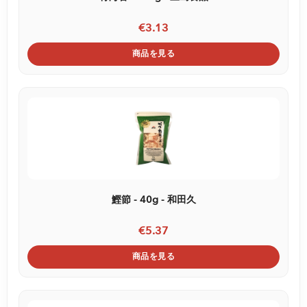
€3.13
商品を見る
鰹節 - 40g - 和田久
€5.37
商品を見る