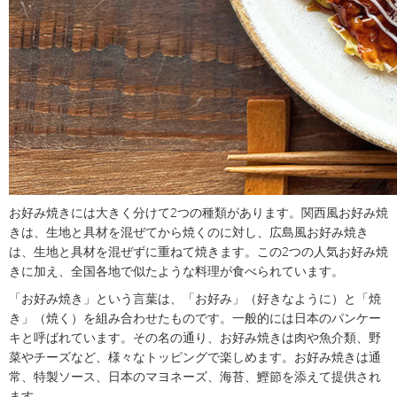
お好み焼きには大きく分けて2つの種類があります。関西風お好み焼
きは、生地と具材を混ぜてから焼くのに対し、広島風お好み焼き
は、生地と具材を混ぜずに重ねて焼きます。この2つの人気お好み焼
きに加え、全国各地で似たような料理が食べられています。
「お好み焼き」という言葉は、「お好み」（好きなように）と「焼
き」（焼く）を組み合わせたものです。一般的には日本のパンケー
キと呼ばれています。その名の通り、お好み焼きは肉や魚介類、野
菜やチーズなど、様々なトッピングで楽しめます。お好み焼きは通
常、特製ソース、日本のマヨネーズ、海苔、鰹節を添えて提供され
ます。