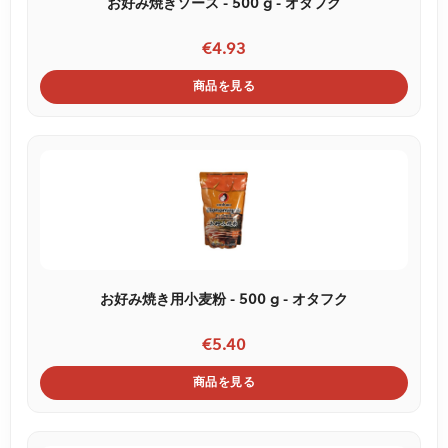
お好み焼きソース - 500 g - オタフク
€4.93
商品を見る
お好み焼き用小麦粉 - 500 g - オタフク
€5.40
商品を見る