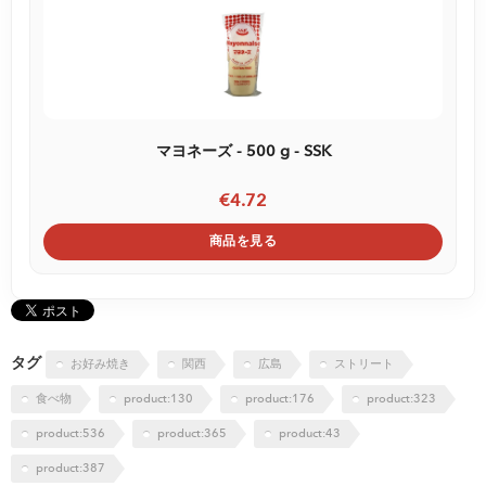
マヨネーズ - 500 g - SSK
€4.72
商品を見る
タグ
お好み焼き
関西
広島
ストリート
食べ物
product:130
product:176
product:323
product:536
product:365
product:43
product:387