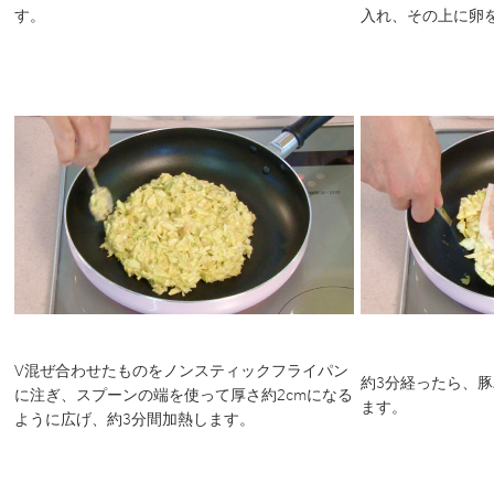
す。
入れ、その上に卵
V混ぜ合わせたものをノンスティックフライパン
約3分経ったら、
に注ぎ、スプーンの端を使って厚さ約2cmになる
ます。
ように広げ、約3分間加熱します。