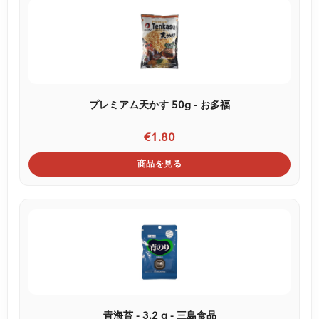
プレミアム天かす 50g - お多福
€1.80
商品を見る
青海苔 - 3.2 g - 三島食品