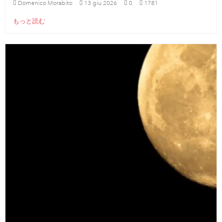
Domenico Morabito
13
giu
2026
0
1781
もっと読む