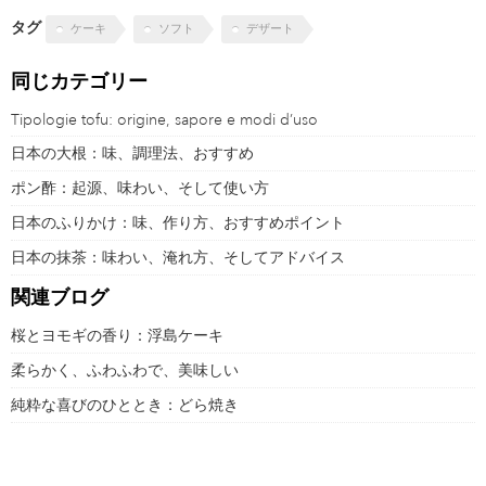
タグ
ケーキ
ソフト
デザート
同じカテゴリー
Tipologie tofu: origine, sapore e modi d’uso
日本の大根：味、調理法、おすすめ
ポン酢：起源、味わい、そして使い方
日本のふりかけ：味、作り方、おすすめポイント
日本の抹茶：味わい、淹れ方、そしてアドバイス
関連ブログ
桜とヨモギの香り：浮島ケーキ
柔らかく、ふわふわで、美味しい
純粋な喜びのひととき：どら焼き