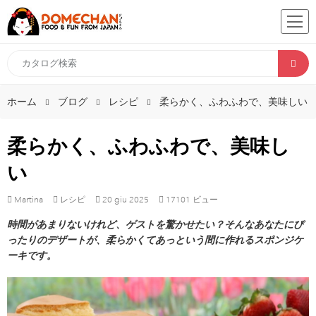
ホーム
ブログ
レシピ
柔らかく、ふわふわで、美味しい
柔らかく、ふわふわで、美味し
い
Martina
レシピ
20
giu
2025
17101 ビュー
時間があまりないけれど、ゲストを驚かせたい？そんなあなたにぴ
ったりのデザートが、柔らかくてあっという間に作れるスポンジケ
ーキです。