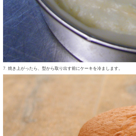
7. 焼き上がったら、型から取り出す前にケーキを冷まします。