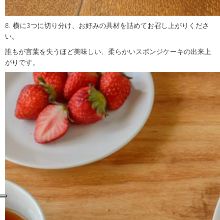
8. 横に3つに切り分け、お好みの具材を詰めてお召し上がりくださ
い。
誰もが言葉を失うほど美味しい、柔らかいスポンジケーキの出来上
がりです。