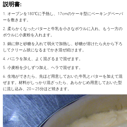
説明書:
1. オーブンを180℃に予熱し、17cmのケーキ型にベーキングペーパ
ーを敷きます。
2. 柔らかくなったバターと牛乳を小さなボウルに入れ、もう一方の
ボウルに小麦粉を入れます。
3. 鍋に卵と砂糖を入れて弱火で加熱し、砂糖が溶けたら火から下ろ
してクリーム状になるまでかき混ぜ続けます。
4. バニラを加え、よく混ざるまで混ぜます。
5. 小麦粉を少しずつ加え、ヘラで混ぜます。
6. 生地ができたら、先ほど用意しておいた牛乳とバターを加えて混
ぜます。材料がしっかり混ざったら、あらかじめ用意しておいた型
に流し込み、20～25分ほど焼きます。