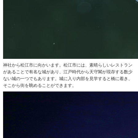
神社から松江市に向かいます。松江市には、素晴らしいレストラン
があることで有名な城があり、江戸時代から天守閣が現存する数少
ない城の一つでもあります。城に入り内部を見学すると橋に着き、
そこから街を眺めることができます。