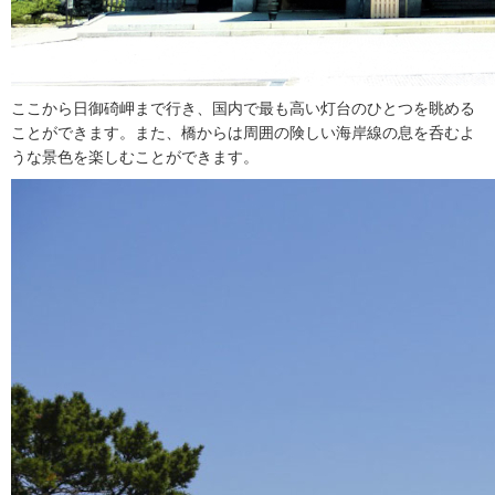
ここから日御碕岬まで行き、国内で最も高い灯台のひとつを眺める
ことができます。また、橋からは周囲の険しい海岸線の息を呑むよ
うな景色を楽しむことができます。