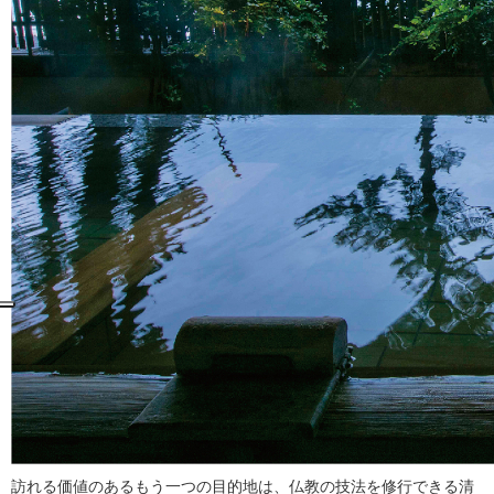
訪れる価値のあるもう一つの目的地は、仏教の技法を修行できる清