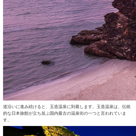
道沿いに進み続けると、玉造温泉に到着します。玉造温泉は、伝統
的な日本旅館が立ち並ぶ国内最古の温泉街の一つと言われていま
す。