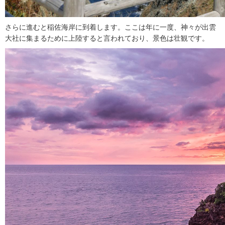
さらに進むと稲佐海岸に到着します。ここは年に一度、神々が出雲
大社に集まるために上陸すると言われており、景色は壮観です。