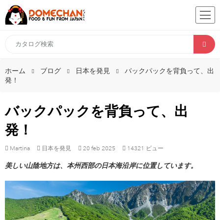
ホーム
ブログ
日本を発見
バックパックを背負って、出
発！
バックパックを背負って、出
発！
Martina
日本を発見
20
feb
2025
14321 ビュー
美しい山陰地方は、本州西部の日本海沿岸に位置しています。