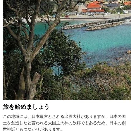
旅を始めましょう
この地域には、日本最古とされる出雲大社がありますが、日本の国
土を創造したと言われる大国主大神の故郷でもあるため、日本の創
世神話ともつながりがあります。