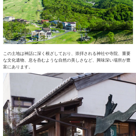
この土地は神話に深く根ざしており、崇拝される神社や寺院、重要
な文化遺物、息を呑むような自然の美しさなど、興味深い場所が豊
富にあります。