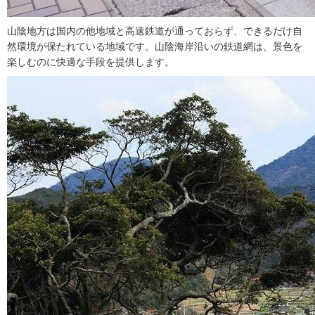
山陰地方は国内の他地域と高速鉄道が通っておらず、できるだけ自
然環境が保たれている地域です。山陰海岸沿いの鉄道網は、景色を
楽しむのに快適な手段を提供します。