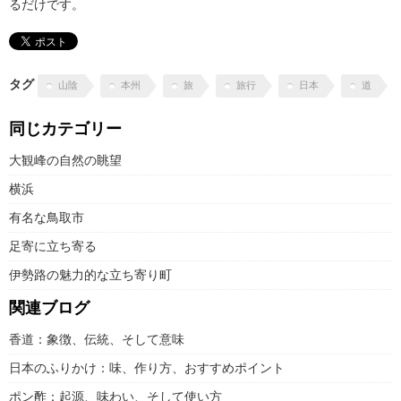
るだけです。
タグ
山陰
本州
旅
旅行
日本
道
同じカテゴリー
大観峰の自然の眺望
横浜
有名な鳥取市
足寄に立ち寄る
伊勢路の魅力的な立ち寄り町
関連ブログ
香道：象徴、伝統、そして意味
日本のふりかけ：味、作り方、おすすめポイント
ポン酢：起源、味わい、そして使い方