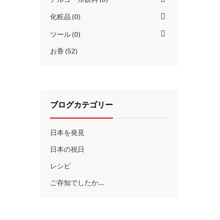
化粧品
0
ツール
0
お香
52
ブログカテゴリー
日本を発見
日本の祝日
レシピ
ご存知でしたか...