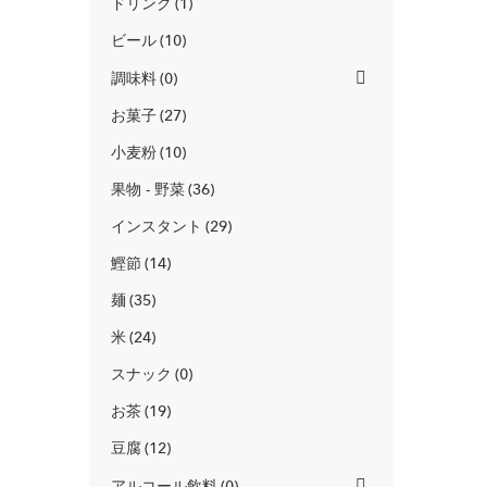
ドリンク
1
ビール
10
調味料
0
お菓子
27
小麦粉
10
果物 - 野菜
36
インスタント
29
鰹節
14
麺
35
米
24
スナック
0
お茶
19
豆腐
12
アルコール飲料
0