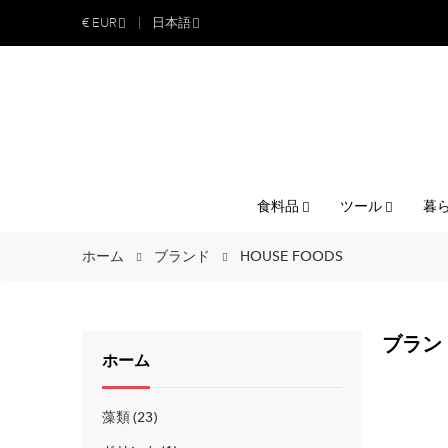
€
EUR
日本語
食料品
ツール
暮
ホーム
ブランド
HOUSE FOODS
ブランド
ホーム
藻類
23