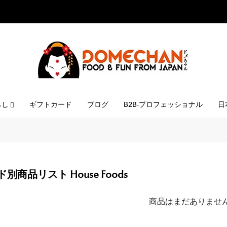
らし
ギフトカード
ブログ
B2B-プロフェッショナル
日
別商品リスト House Foods
商品はまだありませ