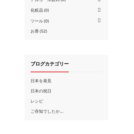
化粧品
0
ツール
0
お香
52
ブログカテゴリー
日本を発見
日本の祝日
レシピ
ご存知でしたか...