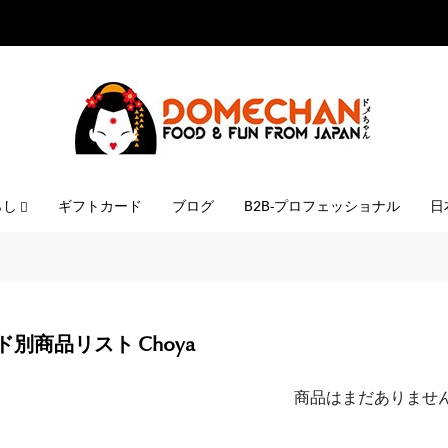
らし
ギフトカード
ブログ
B2B-プロフェッショナル
日
別商品リスト Choya
商品はまだありませ