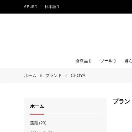
€
EUR
日本語
食料品
ツール
暮
ホーム
ブランド
CHOYA
ブランド
ホーム
藻類
23