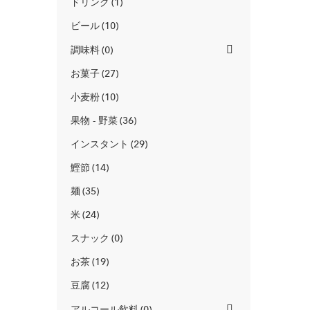
ドリンク
1
ビール
10
調味料
0
お菓子
27
小麦粉
10
果物 - 野菜
36
インスタント
29
鰹節
14
麺
35
米
24
スナック
0
お茶
19
豆腐
12
アルコール飲料
0