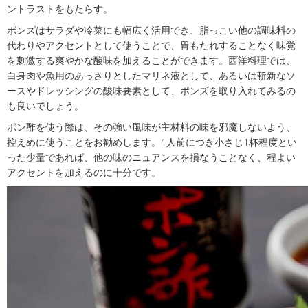
ントラストをもたらす。
ポンズはサラダや冷菜にも幅広く活用でき、脂っこい他の調味料の
代わりやアクセントとして使うことで、胃もたれすることなく味覚
を刺激する爽やかな酸味を加えることができます。西洋料理では、
白身肉や魚用のあっさりとしたマリネ液として、あるいは斬新なソ
ースやドレッシングの酸味要素として、ポンズを取り入れてみるの
も良いでしょう。
ポン酢を使う際は、その強い風味が主材料の味を邪魔しないよう、
控えめに使うことをお勧めします。1人前につき小さじ1杯程度とい
った少量であれば、他の味のニュアンスを損なうことなく、程よい
アクセントを加えるのに十分です。