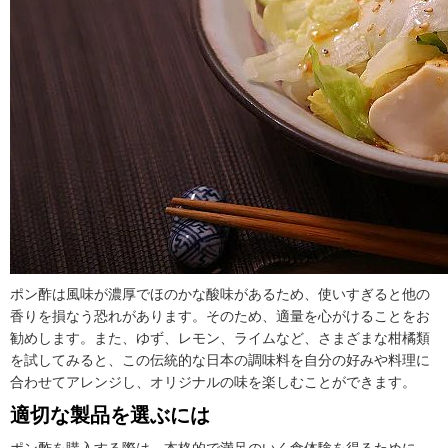
ポン酢は風味が濃厚でほのかな酸味があるため、使いすぎると他の
香りを損なう恐れがあります。そのため、適量を心がけることをお
勧めします。また、ゆず、レモン、ライムなど、さまざまな柑橘類
を試してみると、この伝統的な日本の調味料を自分の好みや料理に
合わせてアレンジし、オリジナルの味を楽しむことができます。
適切な製品を選ぶには
ポン酢を購入する際は、本格的で満足のいく食体験を得るために、