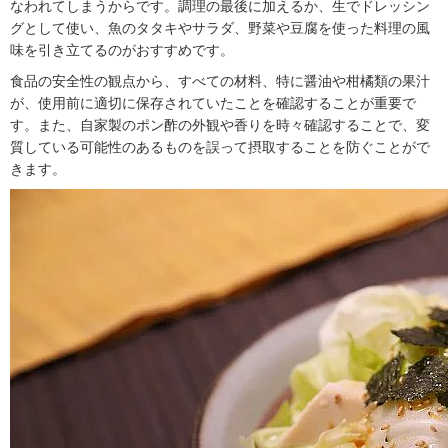
なわれてしまうからです。調理の最後に加えるか、生でドレッシン
グとして使い、魚のタタキやサラダ、野菜や豆腐を使った料理の風
味を引き立てるのがおすすめです。
食品の安全性の観点から、すべての材料、特に醤油や柑橘類の果汁
が、使用前に適切に保存されていたことを確認することが重要で
す。また、自家製のポン酢の外観や香りを時々確認することで、変
質している可能性のあるものを誤って摂取することを防ぐことがで
きます。