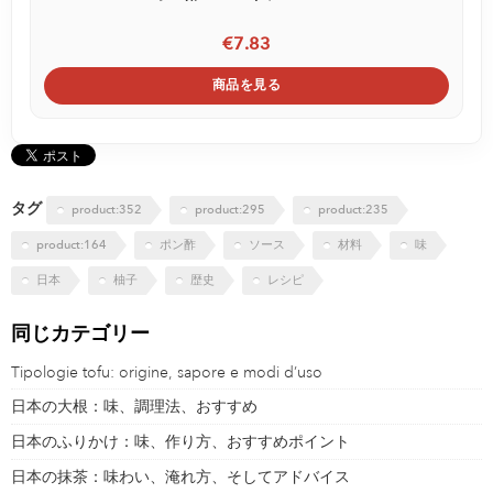
€7.83
商品を見る
タグ
product:352
product:295
product:235
product:164
ポン酢
ソース
材料
味
日本
柚子
歴史
レシピ
同じカテゴリー
Tipologie tofu: origine, sapore e modi d’uso
日本の大根：味、調理法、おすすめ
日本のふりかけ：味、作り方、おすすめポイント
日本の抹茶：味わい、淹れ方、そしてアドバイス