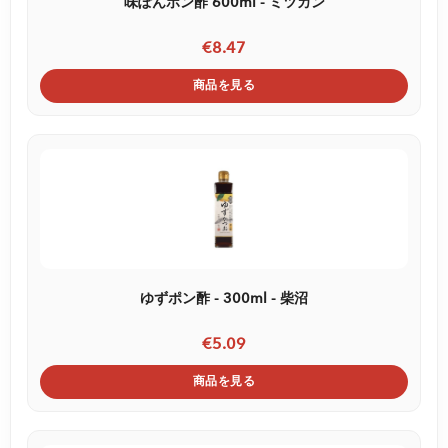
味ぽんポン酢 600ml - ミツカン
€8.47
商品を見る
ゆずポン酢 - 300ml - 柴沼
€5.09
商品を見る