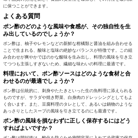
に保つことができます。
よくある質問
ポン酢のどのような風味や食感が、その独自性を生
み出しているのでしょうか？
ポン酢は、柚子やレモンなどの新鮮な柑橘類と醤油を組み合わせる
ことで生まれる、酸味と塩味の絶妙なバランスが特徴です。この組
み合わせが爽やかでほのかな酸味を生み出し、料理の風味を引き立
てつつも主張しすぎないため、繊細な味わいの料理に最適です。
料理において、ポン酢ソースはどのような食材と合
わせるのが最適でしょうか？
ポン酢は伝統的に、刺身やたたきといった生の魚料理に添えられる
ものですが、サラダや焼き野菜、白身肉のドレッシングとしてもよ
く合います。また、豆腐料理のタレとして、あるいは鍋物のような
あっさりとしたスープの風味を引き立てるのにも最適です。
ポン酢の風味を損なわずに正しく保存するにはどう
すればよいですか？
ポン酢は開封後は、酸化を防ぐため密閉容器に入れて冷蔵庫で保存