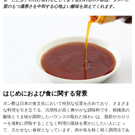
質のもつ濃厚さを中和する心地よい酸味を加えてくれます。
はじめにおよび食に関する背景
ポン酢は日本の食文化において特別な位置を占めており、さまざま
な料理を引き立てる、汎用性が高く爽やかな調味料です。柑橘系の
酸味とうま味が調和したバランスの取れた味わいは、脂肪やカロリ
ーを過剰に摂取することなく料理の風味を豊かにしたい人にとっ
て、欠かせない食材となっています。肉や魚を軽く焼く調理法であ