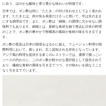
に合う、ほのかな酸味と香り豊かな味わいが特徴です。
日本では、ポン酢は特に「たたき」の付け合わせとしてよく使われ
ます。たたきとは、肉や魚を表面だけさっと焼いて、中は生のまま
にする調理法です。また、ポン酢は「鍋物」の調理に欠かせない調
味料でもあります。鍋物とは、新鮮な食材を鍋で煮込む日本の料理
のことで、ポン酢の爽やかで柑橘系の風味が食材の味を引き立てま
す。
ポン酢の普及は日本の国境をはるかに超え、フュージョン料理や国
際料理において、親しまれ、広く認知される存在となっています。
アジア風の料理を提供する多くのレストランでは、濃厚で脂っこい
ソースの代わりに、このポン酢が軽やかな選択肢として提供されて
おり、繊細な食材の風味を引き立てつつ、その味わいを損なうこと
なく引き立てています。