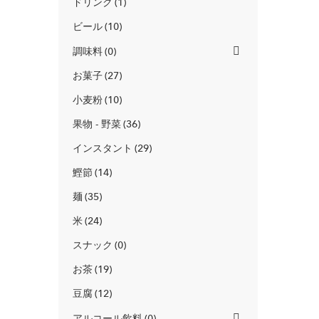
ドリンク
1
ビール
10
調味料
0
お菓子
27
小麦粉
10
果物 - 野菜
36
インスタント
29
鰹節
14
麺
35
米
24
スナック
0
お茶
19
豆腐
12
アルコール飲料
0