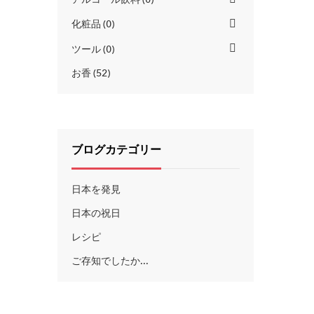
化粧品
0
ツール
0
お香
52
ブログカテゴリー
日本を発見
日本の祝日
レシピ
ご存知でしたか...