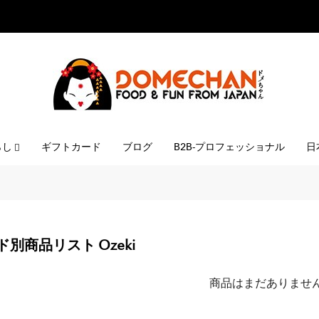
らし
ギフトカード
ブログ
B2B-プロフェッショナル
日
別商品リスト Ozeki
商品はまだありませ