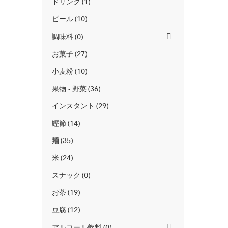
ドリンク
1
ビール
10
調味料
0
お菓子
27
小麦粉
10
果物 - 野菜
36
インスタント
29
鰹節
14
麺
35
米
24
スナック
0
お茶
19
豆腐
12
アルコール飲料
0