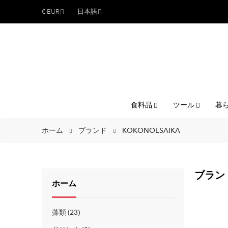
€
EUR
日本語
食料品
ツール
暮
ホーム
ブランド
KOKONOESAIKA
ブランド
ホーム
藻類
23