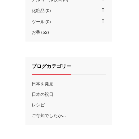
化粧品
0
ツール
0
お香
52
ブログカテゴリー
日本を発見
日本の祝日
レシピ
ご存知でしたか...