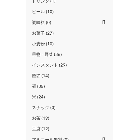
ドリンク
1
ビール
10
調味料
0
お菓子
27
小麦粉
10
果物 - 野菜
36
インスタント
29
鰹節
14
麺
35
米
24
スナック
0
お茶
19
豆腐
12
アルコール飲料
0