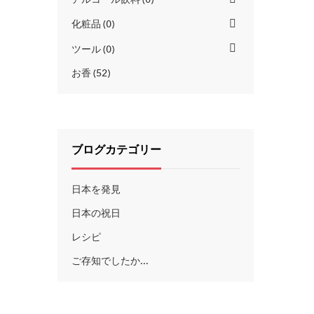
化粧品
0
ツール
0
お香
52
ブログカテゴリー
日本を発見
日本の祝日
レシピ
ご存知でしたか...