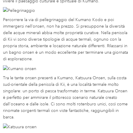
vivere il paesaggio culturale e spirituale di Kumano.
Percorrere la via di pellegrinaggio del Kumano Kodo e poi
immergersi nell’onsen, non ha prezzo. Si presuppone la diversità
delle acque minerali abbia molte proprietà curative. Nella penisola
di Kii vi sono diverse tipologie di acque termali, ognuno con la
propria storia, ambiente e locazione naturale differenti. Rilassarsi in
un bagno onsen è un modo eccellente per terminare una giornata
di esplorazione.
Tra le tante onsen presenti a Kumano, Katsuura Onsen, sulla costa
sud-orientale della penisola di Kii, è una località termale molto
singolare: un porto di pesca trasformato in terme. Katsuura Onsen
è perfetto per ammirare il pittoresco scenario naturale creato
dall'oceano e dalle isole. Ci sono molti rotenburo unici, così come
rinomate sorgenti termali con viste fantastiche, raggiungibili in
barca.