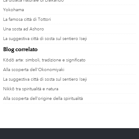
La distesa naturale di Daikanbo
Yokohama
La famosa città di Tottori
Una sosta ad Ashoro
La suggestiva città di sosta sul sentiero Iseji
Blog correlato
Kōdō arte: simboli, tradizione e significato
Alla scoperta dell'Okonomiyaki
La suggestiva città di sosta sul sentiero Iseji
Nikkō tra spiritualità e natura
Alla scoperta dell’origine della spiritualità