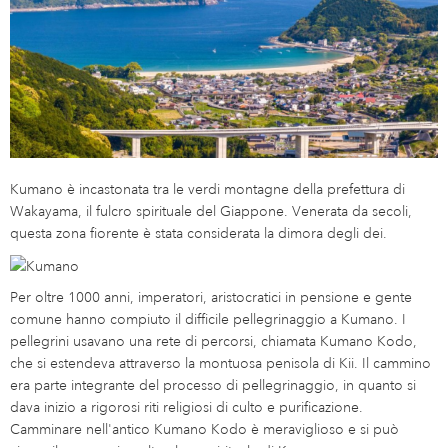
Kumano è incastonata tra le verdi montagne della prefettura di
Wakayama, il fulcro spirituale del Giappone. Venerata da secoli,
questa zona fiorente è stata considerata la dimora degli dei.
Per oltre 1000 anni, imperatori, aristocratici in pensione e gente
comune hanno compiuto il difficile pellegrinaggio a Kumano. I
pellegrini usavano una rete di percorsi, chiamata Kumano Kodo,
che si estendeva attraverso la montuosa penisola di Kii. Il cammino
era parte integrante del processo di pellegrinaggio, in quanto si
dava inizio a rigorosi riti religiosi di culto e purificazione.
Camminare nell'antico Kumano Kodo è meraviglioso e si può