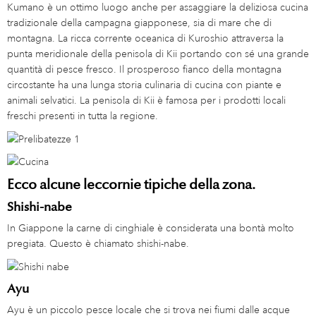
Kumano è un ottimo luogo anche per assaggiare la deliziosa cucina
tradizionale della campagna giapponese, sia di mare che di
montagna. La ricca corrente oceanica di Kuroshio attraversa la
punta meridionale della penisola di Kii portando con sé una grande
quantità di pesce fresco. Il prosperoso fianco della montagna
circostante ha una lunga storia culinaria di cucina con piante e
animali selvatici. La penisola di Kii è famosa per i prodotti locali
freschi presenti in tutta la regione.
Ecco alcune leccornie tipiche della zona.
Shishi-nabe
In Giappone la carne di cinghiale è considerata una bontà molto
pregiata. Questo è chiamato shishi-nabe.
Ayu
Ayu è un piccolo pesce locale che si trova nei fiumi dalle acque