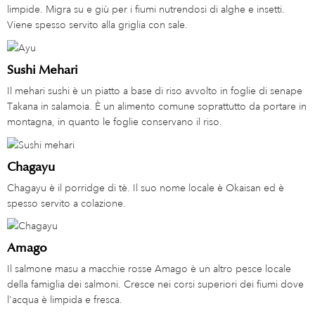
limpide. Migra su e giù per i fiumi nutrendosi di alghe e insetti.
Viene spesso servito alla griglia con sale.
Sushi Mehari
Il mehari sushi è un piatto a base di riso avvolto in foglie di senape
Takana in salamoia. È un alimento comune soprattutto da portare in
montagna, in quanto le foglie conservano il riso.
Chagayu
Chagayu è il porridge di tè. Il suo nome locale è Okaisan ed è
spesso servito a colazione.
Amago
Il salmone masu a macchie rosse Amago è un altro pesce locale
della famiglia dei salmoni. Cresce nei corsi superiori dei fiumi dove
l'acqua è limpida e fresca.