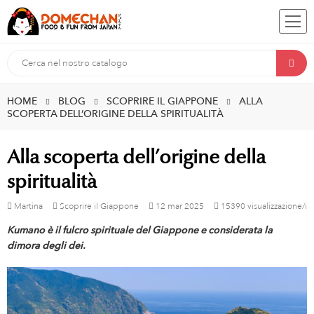
HOME
BLOG
SCOPRIRE IL GIAPPONE
ALLA
SCOPERTA DELL’ORIGINE DELLA SPIRITUALITÀ
Alla scoperta dell’origine della
spiritualità
Martina
Scoprire il Giappone
12
mar
2025
15390 visualizzazione/i
Kumano è il fulcro spirituale del Giappone e considerata la
dimora degli dei.