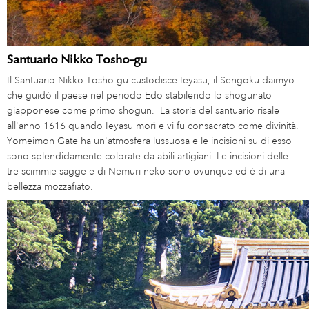
Santuario Nikko Tosho-gu
Il Santuario Nikko Tosho-gu custodisce Ieyasu, il Sengoku daimyo
che guidò il paese nel periodo Edo stabilendo lo shogunato
giapponese come primo shogun. La storia del santuario risale
all'anno 1616 quando Ieyasu morì e vi fu consacrato come divinità.
Yomeimon Gate ha un'atmosfera lussuosa e le incisioni su di esso
sono splendidamente colorate da abili artigiani. Le incisioni delle
tre scimmie sagge e di Nemuri-neko sono ovunque ed è di una
bellezza mozzafiato.