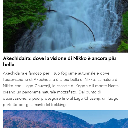
Akechidaira: dove la visione di Nikko è ancora più
bella
Akechidaira è famoso per il suo fogliame autunnale e dove
l’osservazione di Akechidaira è la più bella di Nikko. La natura di
Nikko con il lago Chuzenji, le cascate di Kegon e il monte Nantai
creano un panorama naturale mozzafiato. Dal punto di
osservazione, si può proseguire fino al Lago Chuzenji, un luogo
perfetto per gli amanti del trekking.