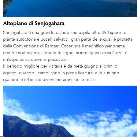
Altopiano di Senjogahara
Senjogahara è una grande palude che ospita oltre 350 specie di
piante autoctone e uccelli selvatici, gran parte delle quali è protetta
dalla Convenzione di Ramsar. Osservare il magnifico panorama
mentre si attraversa il ponte di legno, si impiegano circa 2 ore, è
un’esperienza davvero piacevole.
Il periodo migliore per visitarla è da metà giugno ai primi di
agosto, quando i campi sono in piena fioritura, e in autunno
quando le erbe alte diventano arancioni e rosse.