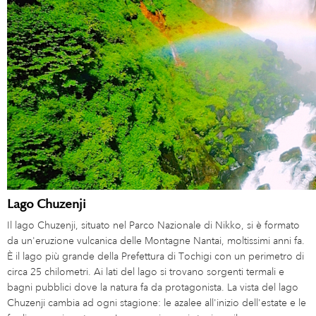
Lago Chuzenji
Il lago Chuzenji, situato nel Parco Nazionale di Nikko, si è formato
da un'eruzione vulcanica delle Montagne Nantai, moltissimi anni fa.
È il lago più grande della Prefettura di Tochigi con un perimetro di
circa 25 chilometri. Ai lati del lago si trovano sorgenti termali e
bagni pubblici dove la natura fa da protagonista. La vista del lago
Chuzenji cambia ad ogni stagione: le azalee all'inizio dell'estate e le