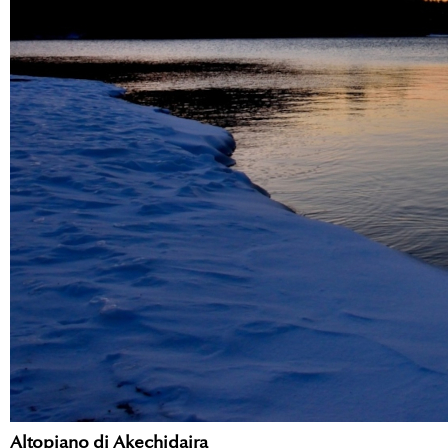
Altopiano di Akechidaira