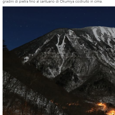
gradini di pietra fino al santuario di Okumiya costruito in cima.