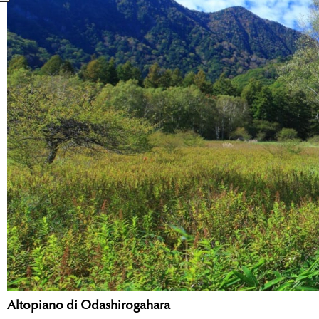
Altopiano di Odashirogahara