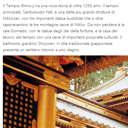
Il Tempio Rinno-ji ha una ricca storia di oltre 1250 anni. Il tempio
principale, Sanbutsudo Hall, è una delle più grandi strutture di
Nikkosan, con tre imponenti statue buddiste che si dice
rappresentino le tre montagne sacre di Nikko. Da non perdere è la
sala Gomado, con le statue degli dei della fortuna, e la casa del
tesoro del tempio con una serie di importanti proprietà culturali. Il
bellissimo giardino Shoyoen, in stile tradizionale giapponese,
presenta un sentiero intorno a uno stagno.