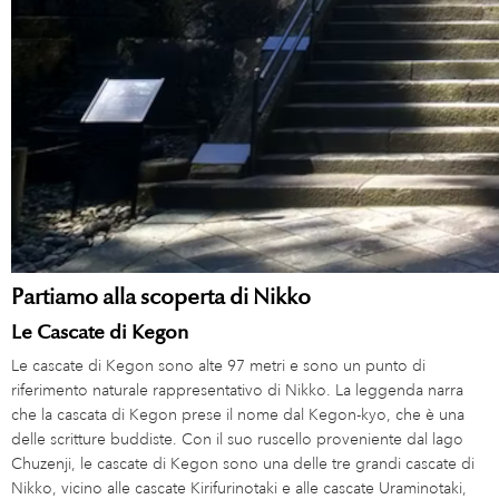
Partiamo alla scoperta di Nikko
Le Cascate di Kegon
Le cascate di Kegon sono alte 97 metri e sono un punto di
riferimento naturale rappresentativo di Nikko. La leggenda narra
che la cascata di Kegon prese il nome dal Kegon-kyo, che è una
delle scritture buddiste. Con il suo ruscello proveniente dal lago
Chuzenji, le cascate di Kegon sono una delle tre grandi cascate di
Nikko, vicino alle cascate Kirifurinotaki e alle cascate Uraminotaki,