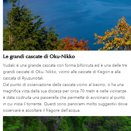
Le grandi cascate di Oku-Nikko
Yudaki è una grande cascata con forma biforcuta ed è una delle tre
grandi cascate di Oku- Nikko, vicino alle cascate di Kegon e alla
cascata di Ryuzunotak.
Dal punto di osservazione della cascata vicino al bacino, si ha una
magnifica vista della sua discesa per circa 70 metri e nelle vicinanze
è stata costruita una passerella che permette di avvicinarsi al punto
in cui inizia il torrente. Questi sono panorami molto suggestivi dove
osservare e ascoltare il fragore dell’acqua.