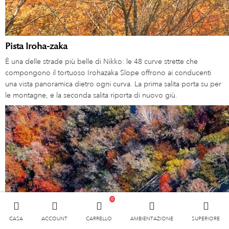
Pista Iroha-zaka
È una delle strade più belle di Nikko: le 48 curve strette che
compongono il tortuoso Irohazaka Slope offrono ai conducenti
una vista panoramica dietro ogni curva. La prima salita porta su per
le montagne, e la seconda salita riporta di nuovo giù.
0
CASA
ACCOUNT
CARRELLO
AMBIENTAZIONE
SUPERIORE