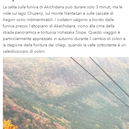
La salita sulla funivia di Akichidaira può durare solo 3 minuti, ma le
viste sul lago Chuzenji, sul monte Nantaisan e sulle cascate di
Kegon sono indimenticabili. I visitatori salgono a bordo della
funivia presso l'altopiano di Akechidaira, vicino alla cima della
strada panoramica e tortuosa Irohazaka Slope. Questo viaggio è
particolarmente apprezzato in autunno durante il cambio di colori e
la stagione della fioritura dei ciliegi, quando la valle sottostante è un
caleidoscopio di colori.