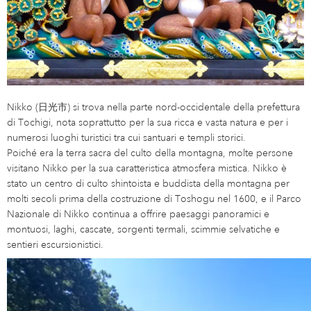
Nikko (日光市) si trova nella parte nord-occidentale della prefettura
di Tochigi, nota soprattutto per la sua ricca e vasta natura e per i
numerosi luoghi turistici tra cui santuari e templi storici.
Poiché era la terra sacra del culto della montagna, molte persone
visitano Nikko per la sua caratteristica atmosfera mistica. Nikko è
stato un centro di culto shintoista e buddista della montagna per
molti secoli prima della costruzione di Toshogu nel 1600, e il Parco
Nazionale di Nikko continua a offrire paesaggi panoramici e
montuosi, laghi, cascate, sorgenti termali, scimmie selvatiche e
sentieri escursionistici.