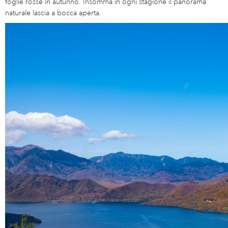
foglie rosse in autunno. Insomma in ogni stagione il panorama
naturale lascia a bocca aperta.