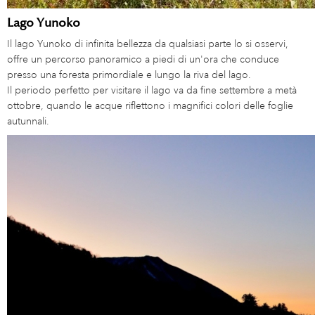
Lago Yunoko
Il lago Yunoko di infinita bellezza da qualsiasi parte lo si osservi,
offre un percorso panoramico a piedi di un'ora che conduce
presso una foresta primordiale e lungo la riva del lago.
Il periodo perfetto per visitare il lago va da fine settembre a metà
ottobre, quando le acque riflettono i magnifici colori delle foglie
autunnali.