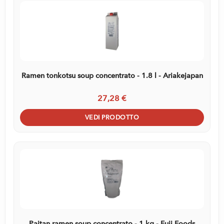
Ramen tonkotsu soup concentrato - 1.8 l - Ariakejapan
27,28 €
VEDI PRODOTTO
Paitan ramen soup concentrato - 1 kg - Fuji Foods