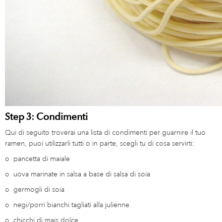
Step 3: Condimenti
Qui di seguito troverai una lista di condimenti per guarnire il tuo
ramen, puoi utilizzarli tutti o in parte, scegli tu di cosa servirti:
o
pancetta di maiale
o
uova marinate in salsa a base di salsa di soia
o
germogli di soia
o
negi/porri bianchi tagliati alla julienne
o
chicchi di mais dolce