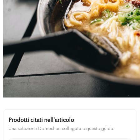
Prodotti citati nell’articolo
Una selezione Domechan collegata a questa guida.