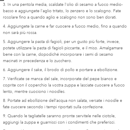
3. In una pentola media, scaldate l'olio di sesamo a fuoco medio-
basso e aggiungete l'aglio tritato, lo zenzero e lo scalogno. Fate
rosolare fino a quando aglio e scalogno non sono ben dorati.
4. Aggiungete la carne e far cuocere a fuoco medio, fino a quando
non sarà più rossa.
5. Aggiungere la pasta di fagioli, per un gusto più forte, invece,
potete utilizzare la pasta di fagioli piccante, e il miso. Amalgamare
bene con la carne, dopodiché incorporare i semi di sesamo
macinati in precedenza e lo zucchero.
6. Aggiungere il sake, il brodo di pollo e portare a ebollizione.
7. Verificate se manca del sale, incorporate del pepe bianco e
coprite con il coperchio la vostra zuppa e lasciate cuocere a fuoco
lento, mentre cuociono i noodles.
8. Portate ad ebollizione dell’acqua non salata, versate i noodle e
fate cuocere secondo i tempi riportati sulla confezione.
9. Quando le tagliatelle saranno pronte servitele nelle ciotole,
aggiungi la zuppa e guarnisci con i condimenti che preferisci.