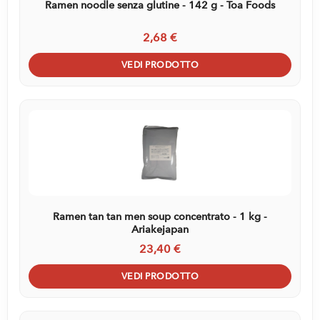
Ramen noodle senza glutine - 142 g - Toa Foods
2,68 €
VEDI PRODOTTO
Ramen tan tan men soup concentrato - 1 kg -
Ariakejapan
23,40 €
VEDI PRODOTTO