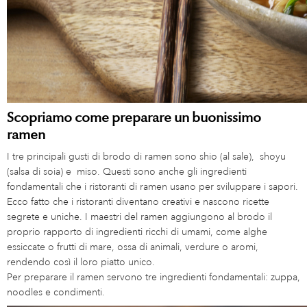
Scopriamo come preparare un buonissimo
ramen
I tre principali gusti di brodo di ramen sono shio (al sale), shoyu
(salsa di soia) e miso. Questi sono anche gli ingredienti
fondamentali che i ristoranti di ramen usano per sviluppare i sapori.
Ecco fatto che i ristoranti diventano creativi e nascono ricette
segrete e uniche. I maestri del ramen aggiungono al brodo il
proprio rapporto di ingredienti ricchi di umami, come alghe
essiccate o frutti di mare, ossa di animali, verdure o aromi,
rendendo così il loro piatto unico.
Per preparare il ramen servono tre ingredienti fondamentali: zuppa,
noodles e condimenti.