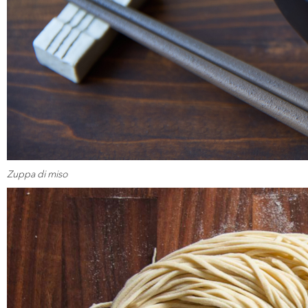
Zuppa di miso