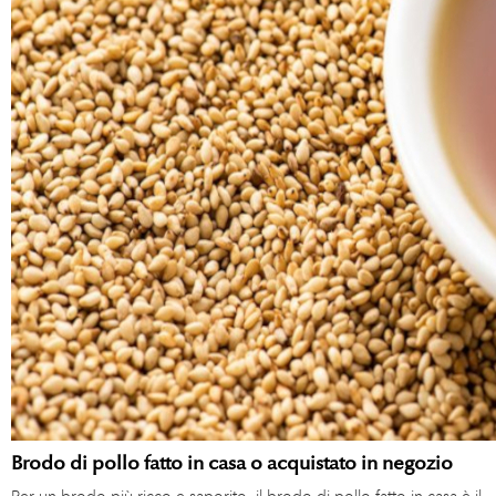
Brodo di pollo fatto in casa o acquistato in negozio
Per un brodo più ricco e saporito, il brodo di pollo fatto in casa è il