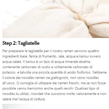
Step 2: Tagliatelle
Per preparare le tagliatelle per il nostro ramen servono quattro
ingredienti base: farina di frumento, sale, acqua e kansui ovvero
acqua salata. Il kansui è un tipo di acqua minerale alcalina,
contenente carbonato di sodio e solitamente carbonato di
potassio, e talvolta una piccola quantità di acido fosforico. Sebbene
il colore dei noodles ramen sia giallognolo, non sono noodles
all'uovo. Si consiglia di utilizzare dei ramen freschi, ma se non fosse
possibile vanno benissimo anche quelli secchi. Qualsiasi tipo di
noodles tu utilizzi, ricordati che cuociono molto velocemente e non
salare mai l’acqua di cottura.