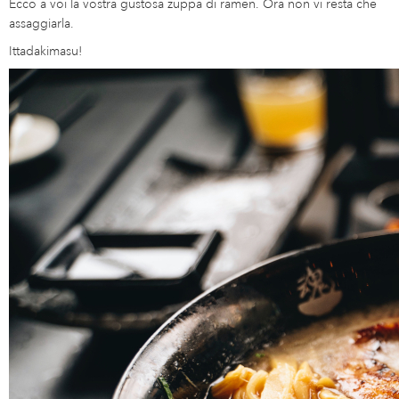
Ecco a voi la vostra gustosa zuppa di ramen. Ora non vi resta che
assaggiarla.
Ittadakimasu!