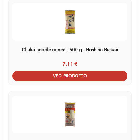
Chuka noodle ramen - 500 g - Hoshino Bussan
7,11 €
VEDI PRODOTTO