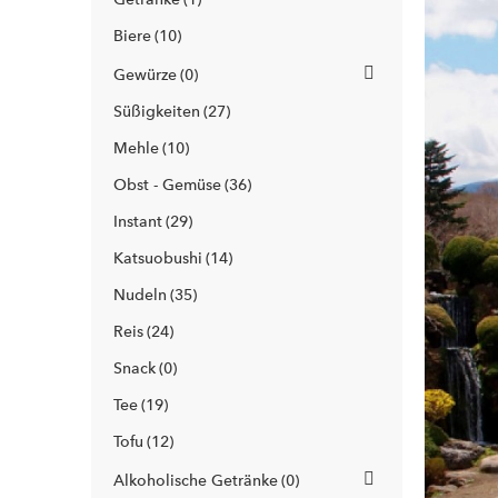
Biere
10
Gewürze
0
Süßigkeiten
27
Mehle
10
Obst - Gemüse
36
Instant
29
Katsuobushi
14
Nudeln
35
Reis
24
Snack
0
Tee
19
Tofu
12
Alkoholische Getränke
0