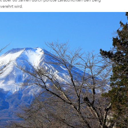
eit über 80 Jahren durch poröse Lavaschichten den Berg
verehrt wird.