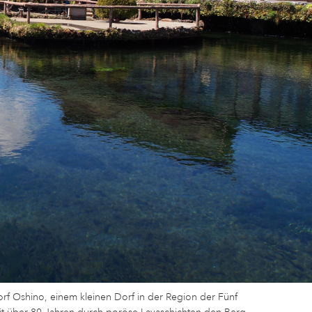
rf Oshino, einem kleinen Dorf in der Region der Fünf