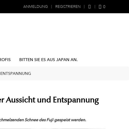
0
ANMELDUNG
REGISTRIEREN
ROFIS
BITTEN SIE ES AUS JAPAN AN.
D ENTSPANNUNG
r Aussicht und Entspannung
schmelzenden Schnee des Fuji gespeist werden.