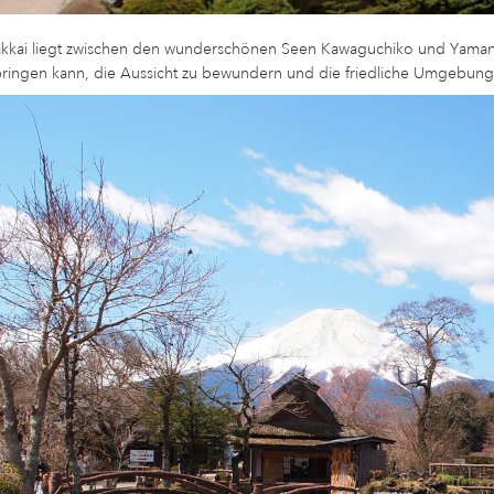
kkai liegt zwischen den wunderschönen Seen Kawaguchiko und Yamanak
bringen kann, die Aussicht zu bewundern und die friedliche Umgebung