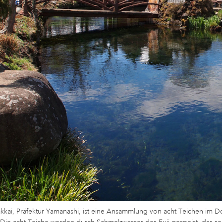
kai, Präfektur Yamanashi, ist eine Ansammlung von acht Teichen im Do