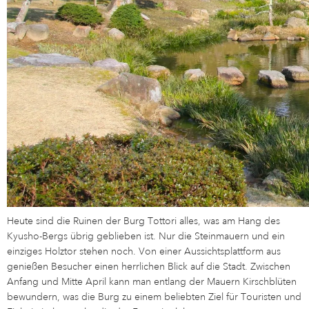
Heute sind die Ruinen der Burg Tottori alles, was am Hang des
Kyusho-Bergs übrig geblieben ist. Nur die Steinmauern und ein
einziges Holztor stehen noch. Von einer Aussichtsplattform aus
genießen Besucher einen herrlichen Blick auf die Stadt. Zwischen
Anfang und Mitte April kann man entlang der Mauern Kirschblüten
bewundern, was die Burg zu einem beliebten Ziel für Touristen und