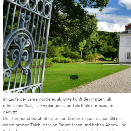
Im Laufe der Jahre wurde es als Unterkunft des Prinzen, als
öffentlicher Saal, als Empfangssaal und als Präfekturmuseum
genutzt.
Der Tempel ist berühmt für seinen Garten im japanischen Stil mit
einem großen Teich, der von Rasenflächen und hohen Ahorn- und