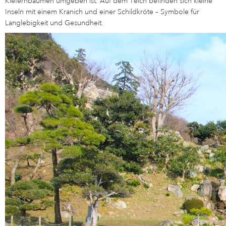
Kiefernbäumen umgeben ist. Auf dem Teich befinden sich kleine
Inseln mit einem Kranich und einer Schildkröte – Symbole für
Langlebigkeit und Gesundheit.