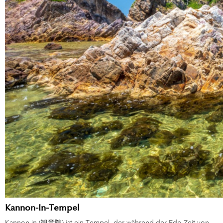
Kannon-In-Tempel
Kannon-in (観音院) ist ein Tempel, der während der Edo-Zeit von