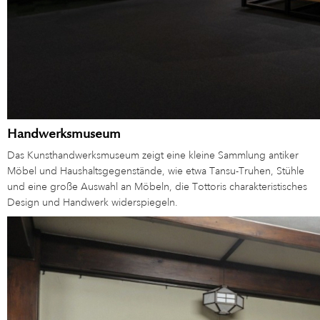
Handwerksmuseum
Das Kunsthandwerksmuseum zeigt eine kleine Sammlung antiker
Möbel und Haushaltsgegenstände, wie etwa Tansu-Truhen, Stühle
und eine große Auswahl an Möbeln, die Tottoris charakteristisches
Design und Handwerk widerspiegeln.