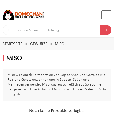
STARTSEITE
GEWÜRZE
MISO
MISO
Miso wird durch Fermentation von Sojabohnen und Getreide wie
Reis und Gerste gewonnen und in Suppen, Soßen und
Marinaden verwendet. Miso, das ausschließlich aus Sojabohnen
hergestellt wird, heißt Hatcho Miso und wird in der Präfektur Aichi
hergestellt.
Noch keine Produkte verfügbar