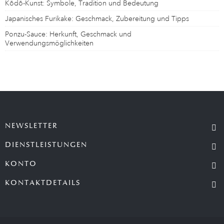
Kōdō-Kunst: Symbole, Tradition und Bedeutung
Japanisches Furikake: Geschmack, Zubereitung und Tipps
Ponzu-Sauce: Herkunft, Geschmack und
Verwendungsmöglichkeiten
NEWSLETTER
DIENSTLEISTUNGEN
KONTO
KONTAKTDETAILS