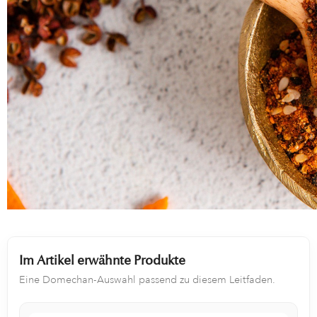
Im Artikel erwähnte Produkte
Eine Domechan-Auswahl passend zu diesem Leitfaden.