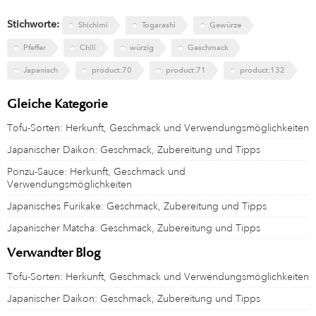
Stichworte:
Shichimi
Togarashi
Gewürze
Pfeffer
Chili
würzig
Geschmack
Japanisch
product:70
product:71
product:132
Gleiche Kategorie
Tofu-Sorten: Herkunft, Geschmack und Verwendungsmöglichkeiten
Japanischer Daikon: Geschmack, Zubereitung und Tipps
Ponzu-Sauce: Herkunft, Geschmack und
Verwendungsmöglichkeiten
Japanisches Furikake: Geschmack, Zubereitung und Tipps
Japanischer Matcha: Geschmack, Zubereitung und Tipps
Verwandter Blog
Tofu-Sorten: Herkunft, Geschmack und Verwendungsmöglichkeiten
Japanischer Daikon: Geschmack, Zubereitung und Tipps