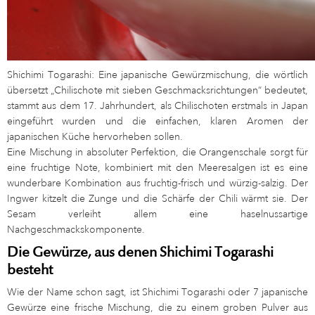
Shichimi Togarashi: Eine japanische Gewürzmischung, die wörtlich
übersetzt „Chilischote mit sieben Geschmacksrichtungen“ bedeutet,
stammt aus dem 17. Jahrhundert, als Chilischoten erstmals in Japan
eingeführt wurden und die einfachen, klaren Aromen der
japanischen Küche hervorheben sollen.
Eine Mischung in absoluter Perfektion, die Orangenschale sorgt für
eine fruchtige Note, kombiniert mit den Meeresalgen ist es eine
wunderbare Kombination aus fruchtig-frisch und würzig-salzig. Der
Ingwer kitzelt die Zunge und die Schärfe der Chili wärmt sie. Der
Sesam verleiht allem eine haselnussartige
Nachgeschmackskomponente.
Die Gewürze, aus denen Shichimi Togarashi
besteht
Wie der Name schon sagt, ist Shichimi Togarashi oder 7 japanische
Gewürze eine frische Mischung, die zu einem groben Pulver aus