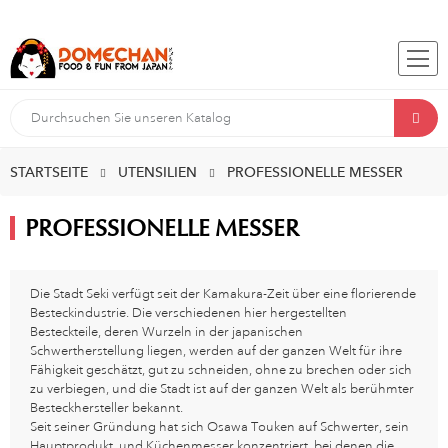
STARTSEITE
UTENSILIEN
PROFESSIONELLE MESSER
PROFESSIONELLE MESSER
Die Stadt Seki verfügt seit der Kamakura-Zeit über eine florierende
Besteckindustrie. Die verschiedenen hier hergestellten
Besteckteile, deren Wurzeln in der japanischen
Schwertherstellung liegen, werden auf der ganzen Welt für ihre
Fähigkeit geschätzt, gut zu schneiden, ohne zu brechen oder sich
zu verbiegen, und die Stadt ist auf der ganzen Welt als berühmter
Besteckhersteller bekannt.
Seit seiner Gründung hat sich Osawa Touken auf Schwerter, sein
Hauptprodukt, und Küchenmesser konzentriert, bei denen die