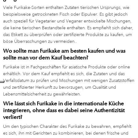
Viele Furikake-Sorten enthalten Zutaten tierischen Ursprungs, wie
beispielsweise getrockneten Fisch oder Eipulver. Es gibt jedoch
auch speziell für Vegetarier und Veganer entwickelte Mischungen,
die keine tierischen Bestandteile enthalten. Es empfiehlt sich daher,
das Etikett zu überprüfen oder zertifizierte Produkte zu kaufen, um
böse Überraschungen zu vermeiden..
Wo sollte man Furikake am besten kaufen und was
sollte man vor dem Kauf beachten?
Furikake ist in Fachgeschäften für asiatische Produkte oder online
erhältlich. Vor dem Kauf empfiehlt es sich, die Zutaten und das
Verfallsdatum zu prüfen und Mischungen mit wenigen Zusatzstoffen
und zertifizierter Herkunft zu bevorzugen, um Qualität und
Lebensmittelsicherheit zu gewährleisten.
Wie lässt sich Furikake in die internationale Küche
integrieren, ohne dass es dabei seine Authentizität
verliert?
Um den typischen Charakter des Furikake zu bewahren, empfiehlt
es sich, ihn mit Gerichten zu kombinieren, bei denen frische und