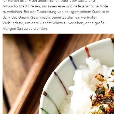
für Fleisch oder Fisch untermischen oder über Salate und
Avocado-Toast streuen, um ihnen eine originelle japanische Note
zu verleihen. Bei der Zubereitung von hausgemachtem Sushi ist es
dank des Umami-Geschmacks seiner Zutaten ein wertvoller
Verbündeter, um dem Gericht Würze zu verleihen, ohne große
Mengen Salz zu verwenden.