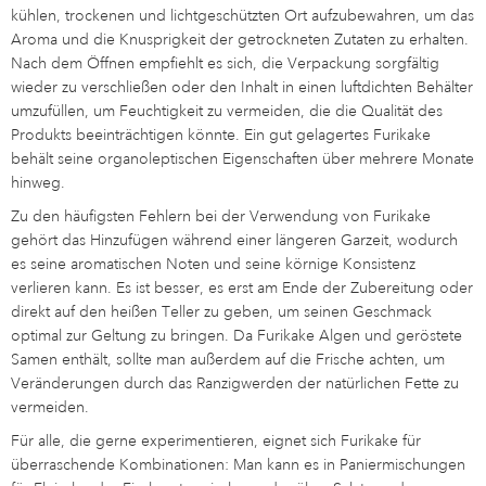
kühlen, trockenen und lichtgeschützten Ort aufzubewahren, um das
Aroma und die Knusprigkeit der getrockneten Zutaten zu erhalten.
Nach dem Öffnen empfiehlt es sich, die Verpackung sorgfältig
wieder zu verschließen oder den Inhalt in einen luftdichten Behälter
umzufüllen, um Feuchtigkeit zu vermeiden, die die Qualität des
Produkts beeinträchtigen könnte. Ein gut gelagertes Furikake
behält seine organoleptischen Eigenschaften über mehrere Monate
hinweg.
Zu den häufigsten Fehlern bei der Verwendung von Furikake
gehört das Hinzufügen während einer längeren Garzeit, wodurch
es seine aromatischen Noten und seine körnige Konsistenz
verlieren kann. Es ist besser, es erst am Ende der Zubereitung oder
direkt auf den heißen Teller zu geben, um seinen Geschmack
optimal zur Geltung zu bringen. Da Furikake Algen und geröstete
Samen enthält, sollte man außerdem auf die Frische achten, um
Veränderungen durch das Ranzigwerden der natürlichen Fette zu
vermeiden.
Für alle, die gerne experimentieren, eignet sich Furikake für
überraschende Kombinationen: Man kann es in Paniermischungen