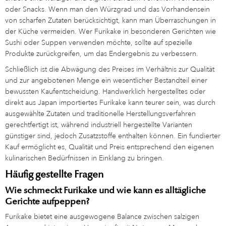
oder Snacks. Wenn man den Würzgrad und das Vorhandensein
von scharfen Zutaten berücksichtigt, kann man Überraschungen in
der Küche vermeiden. Wer Furikake in besonderen Gerichten wie
Sushi oder Suppen verwenden möchte, sollte auf spezielle
Produkte zurückgreifen, um das Endergebnis zu verbessern.
Schließlich ist die Abwägung des Preises im Verhältnis zur Qualität
und zur angebotenen Menge ein wesentlicher Bestandteil einer
bewussten Kaufentscheidung. Handwerklich hergestelltes oder
direkt aus Japan importiertes Furikake kann teurer sein, was durch
ausgewählte Zutaten und traditionelle Herstellungsverfahren
gerechtfertigt ist, während industriell hergestellte Varianten
günstiger sind, jedoch Zusatzstoffe enthalten können. Ein fundierter
Kauf ermöglicht es, Qualität und Preis entsprechend den eigenen
kulinarischen Bedürfnissen in Einklang zu bringen.
Häufig gestellte Fragen
Wie schmeckt Furikake und wie kann es alltägliche
Gerichte aufpeppen?
Furikake bietet eine ausgewogene Balance zwischen salzigen