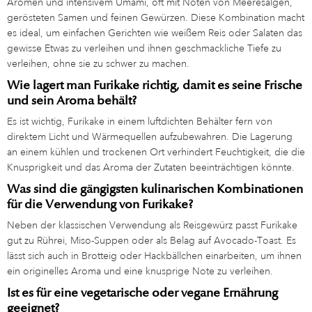
Aromen und intensivem Umami, oft mit Noten von Meeresalgen,
gerösteten Samen und feinen Gewürzen. Diese Kombination macht
es ideal, um einfachen Gerichten wie weißem Reis oder Salaten das
gewisse Etwas zu verleihen und ihnen geschmackliche Tiefe zu
verleihen, ohne sie zu schwer zu machen.
Wie lagert man Furikake richtig, damit es seine Frische
und sein Aroma behält?
Es ist wichtig, Furikake in einem luftdichten Behälter fern von
direktem Licht und Wärmequellen aufzubewahren. Die Lagerung
an einem kühlen und trockenen Ort verhindert Feuchtigkeit, die die
Knusprigkeit und das Aroma der Zutaten beeinträchtigen könnte.
Was sind die gängigsten kulinarischen Kombinationen
für die Verwendung von Furikake?
Neben der klassischen Verwendung als Reisgewürz passt Furikake
gut zu Rührei, Miso-Suppen oder als Belag auf Avocado-Toast. Es
lässt sich auch in Brotteig oder Hackbällchen einarbeiten, um ihnen
ein originelles Aroma und eine knusprige Note zu verleihen.
Ist es für eine vegetarische oder vegane Ernährung
geeignet?