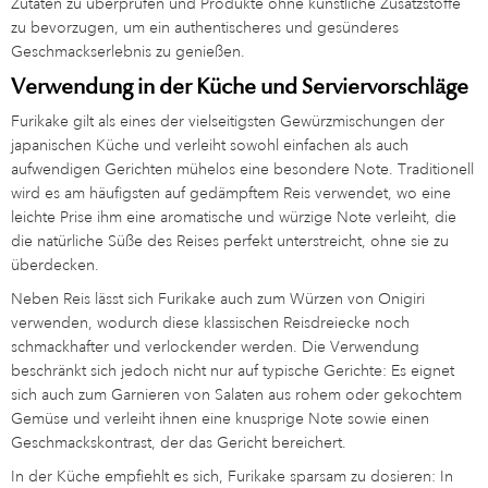
Zutaten zu überprüfen und Produkte ohne künstliche Zusatzstoffe
zu bevorzugen, um ein authentischeres und gesünderes
Geschmackserlebnis zu genießen.
Verwendung in der Küche und Serviervorschläge
Furikake gilt als eines der vielseitigsten Gewürzmischungen der
japanischen Küche und verleiht sowohl einfachen als auch
aufwendigen Gerichten mühelos eine besondere Note. Traditionell
wird es am häufigsten auf gedämpftem Reis verwendet, wo eine
leichte Prise ihm eine aromatische und würzige Note verleiht, die
die natürliche Süße des Reises perfekt unterstreicht, ohne sie zu
überdecken.
Neben Reis lässt sich Furikake auch zum Würzen von Onigiri
verwenden, wodurch diese klassischen Reisdreiecke noch
schmackhafter und verlockender werden. Die Verwendung
beschränkt sich jedoch nicht nur auf typische Gerichte: Es eignet
sich auch zum Garnieren von Salaten aus rohem oder gekochtem
Gemüse und verleiht ihnen eine knusprige Note sowie einen
Geschmackskontrast, der das Gericht bereichert.
In der Küche empfiehlt es sich, Furikake sparsam zu dosieren: In