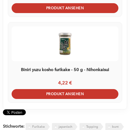
PRODUKT ANSEHEN
Biniri yuzu kosho furikake - 50 g - Nihonkaisui
4,22 €
PRODUKT ANSEHEN
Stichworte:
Furikake
japanisch
Topping
bunt