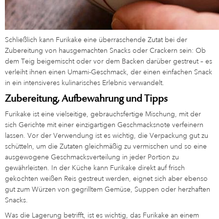
Schließlich kann Furikake eine überraschende Zutat bei der
Zubereitung von hausgemachten Snacks oder Crackern sein: Ob
dem Teig beigemischt oder vor dem Backen darüber gestreut – es
verleiht ihnen einen Umami-Geschmack, der einen einfachen Snack
in ein intensiveres kulinarisches Erlebnis verwandelt.
Zubereitung, Aufbewahrung und Tipps
Furikake ist eine vielseitige, gebrauchsfertige Mischung, mit der
sich Gerichte mit einer einzigartigen Geschmacksnote verfeinern
lassen. Vor der Verwendung ist es wichtig, die Verpackung gut zu
schütteln, um die Zutaten gleichmäßig zu vermischen und so eine
ausgewogene Geschmacksverteilung in jeder Portion zu
gewährleisten. In der Küche kann Furikake direkt auf frisch
gekochten weißen Reis gestreut werden, eignet sich aber ebenso
gut zum Würzen von gegrilltem Gemüse, Suppen oder herzhaften
Snacks.
Was die Lagerung betrifft, ist es wichtig, das Furikake an einem