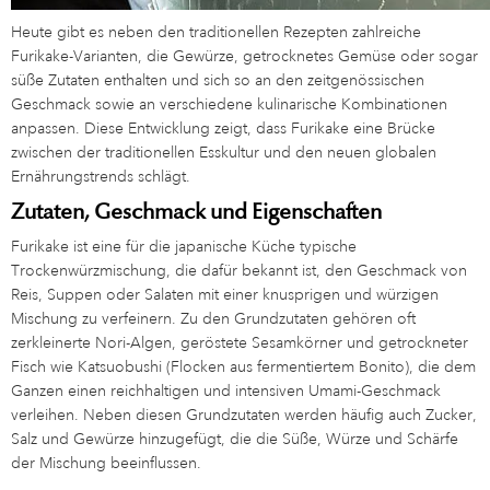
Heute gibt es neben den traditionellen Rezepten zahlreiche
Furikake-Varianten, die Gewürze, getrocknetes Gemüse oder sogar
süße Zutaten enthalten und sich so an den zeitgenössischen
Geschmack sowie an verschiedene kulinarische Kombinationen
anpassen. Diese Entwicklung zeigt, dass Furikake eine Brücke
zwischen der traditionellen Esskultur und den neuen globalen
Ernährungstrends schlägt.
Zutaten, Geschmack und Eigenschaften
Furikake ist eine für die japanische Küche typische
Trockenwürzmischung, die dafür bekannt ist, den Geschmack von
Reis, Suppen oder Salaten mit einer knusprigen und würzigen
Mischung zu verfeinern. Zu den Grundzutaten gehören oft
zerkleinerte Nori-Algen, geröstete Sesamkörner und getrockneter
Fisch wie Katsuobushi (Flocken aus fermentiertem Bonito), die dem
Ganzen einen reichhaltigen und intensiven Umami-Geschmack
verleihen. Neben diesen Grundzutaten werden häufig auch Zucker,
Salz und Gewürze hinzugefügt, die die Süße, Würze und Schärfe
der Mischung beeinflussen.