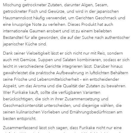
Mischung getrockneter Zutaten, darunter Algen, Sesam,
getrockneter Fisch und Gewürze, und wird in der japanischen
Hausmannskost häufig verwendet, um Gerichten Geschmack und
eine knusprige Note zu verleihen. Dieses Produkt hat auch
internationale Gaumen erobert und ist zu einem beliebten
Bestandteil für alle geworden, die auf der Suche nach authentischer
japanischer Küche sind.
Dank seiner Vielseitigkeit lässt er sich nicht nur mit Reis, sondern
auch mit Gemüse, Suppen und Salaten kombinieren, sodass er sich
leicht in verschiedene Gerichte integrieren lässt. Darüber hinaus
gewährleistet die praktische Aufbewahrung in luftdichten Behältern
seine Frische und Lebensmittelsicherheit – ein entscheidender
Aspekt, um das Aroma und die Qualität der Zutaten zu bewahren.
Wer Furikake kauft, sollte die verfügbaren Varianten
berücksichtigen, die sich in ihrer Zusammensetzung und
Geschmacksintensität unterscheiden, und diejenige wählen, die
seinen kulinarischen Vorlieben und Ernährungsbedürfnissen am
besten entspricht.
Zusammenfassend lässt sich sagen, dass Furikake nicht nur eine