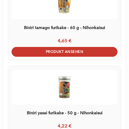
Biniri tamago furikake - 60 g - Nihonkaisui
4,65 €
PRODUKT ANSEHEN
Biniri yasai furikake - 50 g - Nihonkaisui
4,22 €