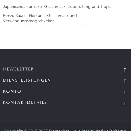
Japanisches Furikake: Geschmack, Zubereitung und Tipps
Ponzu-Sauce: Herkunft, Geschmack und
Verwendungsmöglichkeiten
NEWSLETTER
DIENSTLEISTUNGEN
KONTO
KONTAKTDETAILS
Copyright © 2015-2025 Domechan – Alle Inhalte sind vorbehalten.