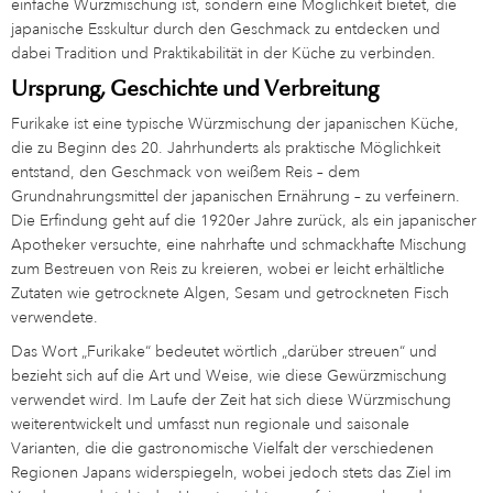
einfache Würzmischung ist, sondern eine Möglichkeit bietet, die
japanische Esskultur durch den Geschmack zu entdecken und
dabei Tradition und Praktikabilität in der Küche zu verbinden.
Ursprung, Geschichte und Verbreitung
Furikake ist eine typische Würzmischung der japanischen Küche,
die zu Beginn des 20. Jahrhunderts als praktische Möglichkeit
entstand, den Geschmack von weißem Reis – dem
Grundnahrungsmittel der japanischen Ernährung – zu verfeinern.
Die Erfindung geht auf die 1920er Jahre zurück, als ein japanischer
Apotheker versuchte, eine nahrhafte und schmackhafte Mischung
zum Bestreuen von Reis zu kreieren, wobei er leicht erhältliche
Zutaten wie getrocknete Algen, Sesam und getrockneten Fisch
verwendete.
Das Wort „Furikake“ bedeutet wörtlich „darüber streuen“ und
bezieht sich auf die Art und Weise, wie diese Gewürzmischung
verwendet wird. Im Laufe der Zeit hat sich diese Würzmischung
weiterentwickelt und umfasst nun regionale und saisonale
Varianten, die die gastronomische Vielfalt der verschiedenen
Regionen Japans widerspiegeln, wobei jedoch stets das Ziel im