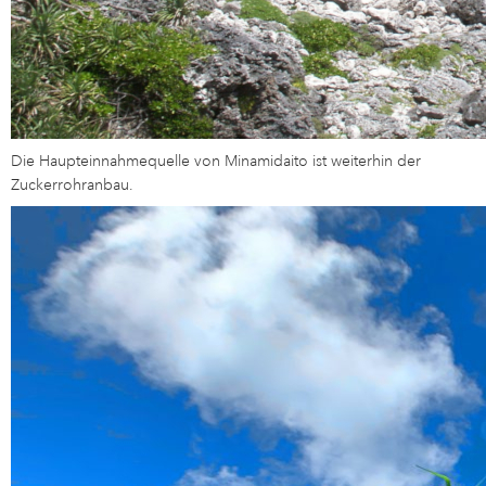
Die Haupteinnahmequelle von Minamidaito ist weiterhin der
Zuckerrohranbau.