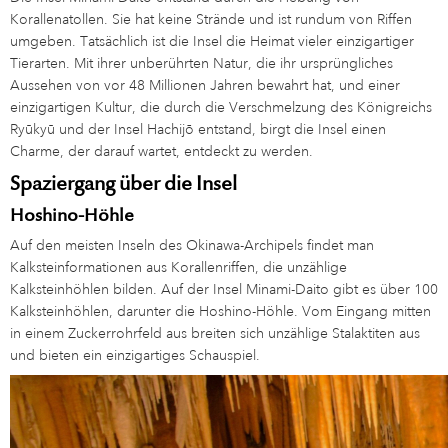
Korallenatollen. Sie hat keine Strände und ist rundum von Riffen
umgeben. Tatsächlich ist die Insel die Heimat vieler einzigartiger
Tierarten. Mit ihrer unberührten Natur, die ihr ursprüngliches
Aussehen von vor 48 Millionen Jahren bewahrt hat, und einer
einzigartigen Kultur, die durch die Verschmelzung des Königreichs
Ryūkyū und der Insel Hachijō entstand, birgt die Insel einen
Charme, der darauf wartet, entdeckt zu werden.
Spaziergang über die Insel
Hoshino-Höhle
Auf den meisten Inseln des Okinawa-Archipels findet man
Kalksteinformationen aus Korallenriffen, die unzählige
Kalksteinhöhlen bilden. Auf der Insel Minami-Daito gibt es über 100
Kalksteinhöhlen, darunter die Hoshino-Höhle. Vom Eingang mitten
in einem Zuckerrohrfeld aus breiten sich unzählige Stalaktiten aus
und bieten ein einzigartiges Schauspiel.