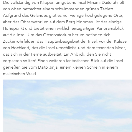
Die vollständig von Klippen umgebene Insel Minami-Daito ähnelt
von oben betrachtet einem schwimmenden grünen Tablett.
Aufgrund des Geländes gibt es nur wenige hochgelegene Orte,
aber das Observatorium auf dem Berg Hinomaru ist der einzige
Höhepunkt und bietet einen wirklich einzigartigen Panoramablick
auf die Insel. Um das Observatorium herum befinden sich
Zuckerrohrfelder, das Hauptanbaugebiet der Insel, vor der Kulisse
von Hochland, das die Insel umschließt, und dem tosenden Meer,
das sich in der Ferne ausbreitet. Ein Anblick, den Sie nicht
verpassen sollten! Einen weiteren fantastischen Blick auf die Insel
genießen Sie vom Daito Jinja, einem kleinen Schrein in einem
malerischen Wald.