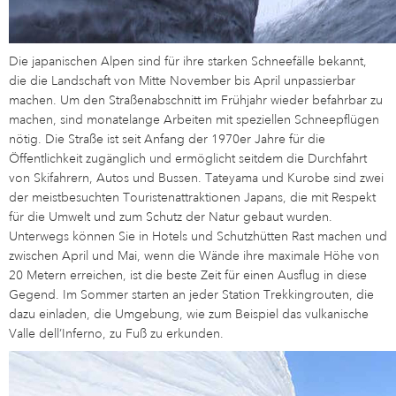
Die japanischen Alpen sind für ihre starken Schneefälle bekannt,
die die Landschaft von Mitte November bis April unpassierbar
machen. Um den Straßenabschnitt im Frühjahr wieder befahrbar zu
machen, sind monatelange Arbeiten mit speziellen Schneepflügen
nötig. Die Straße ist seit Anfang der 1970er Jahre für die
Öffentlichkeit zugänglich und ermöglicht seitdem die Durchfahrt
von Skifahrern, Autos und Bussen. Tateyama und Kurobe sind zwei
der meistbesuchten Touristenattraktionen Japans, die mit Respekt
für die Umwelt und zum Schutz der Natur gebaut wurden.
Unterwegs können Sie in Hotels und Schutzhütten Rast machen und
zwischen April und Mai, wenn die Wände ihre maximale Höhe von
20 Metern erreichen, ist die beste Zeit für einen Ausflug in diese
Gegend. Im Sommer starten an jeder Station Trekkingrouten, die
dazu einladen, die Umgebung, wie zum Beispiel das vulkanische
Valle dell’Inferno, zu Fuß zu erkunden.