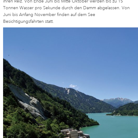
ihren Reiz. Von Ende Juni bis Mitte Oktober werden bis zu 15
Tonnen Wasser pro Sekunde durch den Damm abgelassen. Von
Juni bis Anfang November finden auf dem See
Besichtigungsfahrten statt.