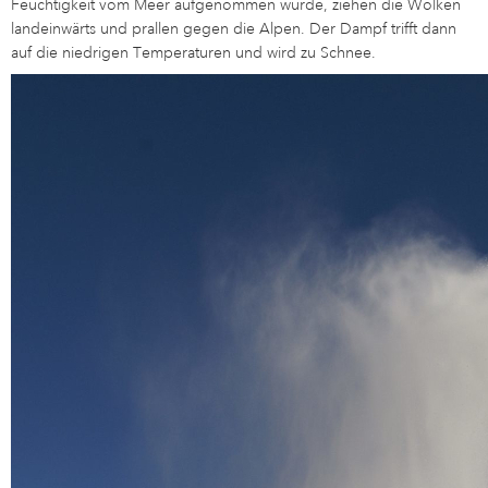
Feuchtigkeit vom Meer aufgenommen wurde, ziehen die Wolken
landeinwärts und prallen gegen die Alpen. Der Dampf trifft dann
auf die niedrigen Temperaturen und wird zu Schnee.