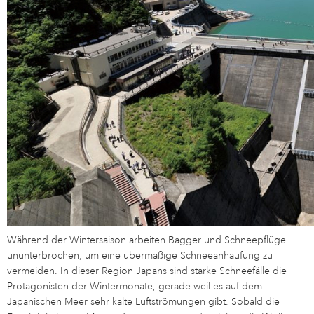
Während der Wintersaison arbeiten Bagger und Schneepflüge
ununterbrochen, um eine übermäßige Schneeanhäufung zu
vermeiden. In dieser Region Japans sind starke Schneefälle die
Protagonisten der Wintermonate, gerade weil es auf dem
Japanischen Meer sehr kalte Luftströmungen gibt. Sobald die