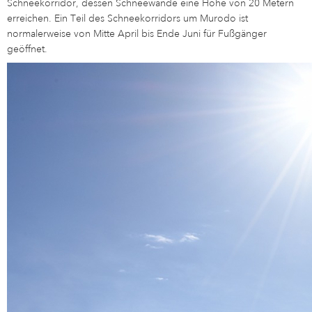
Schneekorridor, dessen Schneewände eine Höhe von 20 Metern
erreichen. Ein Teil des Schneekorridors um Murodo ist
normalerweise von Mitte April bis Ende Juni für Fußgänger
geöffnet.