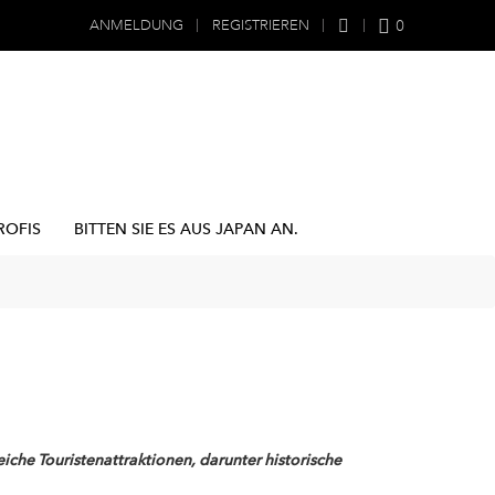
0
ANMELDUNG
REGISTRIEREN
ROFIS
BITTEN SIE ES AUS JAPAN AN.
eiche Touristenattraktionen, darunter historische