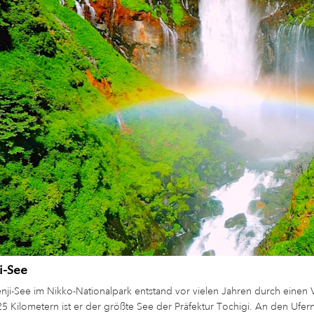
i-See
nji-See im Nikko-Nationalpark entstand vor vielen Jahren durch einen
5 Kilometern ist er der größte See der Präfektur Tochigi. An den Ufer