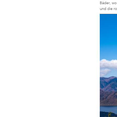
Bäder, wo 
und die ro