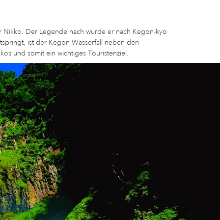
für Nikko. Der Legende nach wurde er nach Kegon-kyo
tspringt, ist der Kegon-Wasserfall neben den
kos und somit ein wichtiges Touristenziel.