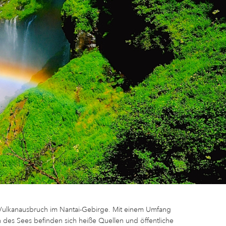
 Vulkanausbruch im Nantai-Gebirge. Mit einem Umfang
n des Sees befinden sich heiße Quellen und öffentliche