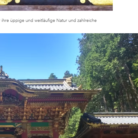
r ihre üppige und weitläufige Natur und zahlreiche