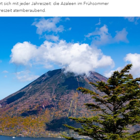
rt sich mit jeder Jahreszeit: die Azaleen im Frühsommer
hreszeit atemberaubend.