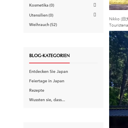
Kosmetika
0
Utensilien
0
Nikko (日光市
Weihrauch
52
Touristena
BLOG-KATEGORIEN
Entdecken Sie Japan
Feiertage in Japan
Rezepte
Wussten sie, dass...