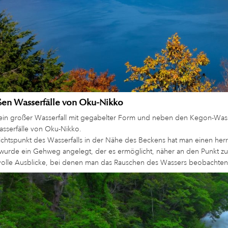
ßen Wasserfälle von Oku-Nikko
t ein großer Wasserfall mit gegabelter Form und neben den Kegon-Wass
sserfälle von Oku-Nikko.
htspunkt des Wasserfalls in der Nähe des Beckens hat man einen herrl
wurde ein Gehweg angelegt, der es ermöglicht, näher an den Punkt zu
volle Ausblicke, bei denen man das Rauschen des Wassers beobachten