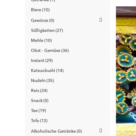
Biere
10
Gewürze
0
Süßigkeiten
27
Mehle
10
Obst - Gemüse
36
Instant
29
Katsuobushi
14
Nudeln
35
Reis
24
Snack
0
Tee
19
Tofu
12
Alkoholische Getränke
0