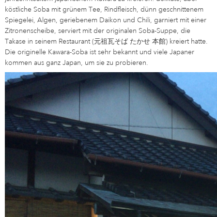
köstliche Soba mit grünem Tee, Rindfleisch, dünn geschnittenem
Spiegelei, Algen, geriebenem Daikon und Chili, garniert mit einer
Zitronenscheibe, serviert mit der originalen Soba-Suppe, die
Takase in seinem Restaurant (元祖瓦そば たかせ 本館) kreiert hatte.
Die originelle Kawara-Soba ist sehr bekannt und viele Japaner
kommen aus ganz Japan, um sie zu probieren.