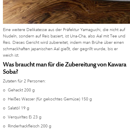
Eine weitere Delikatesse aus der Präfektur Yamaguchi, die nicht auf
Nudeln, sondern auf Reis basiert, ist Una-Cha, also Aal mit Tee und
Reis. Dieses Gericht wird zubereitet, indem man Brühe über einen
schmackhaften japanischen Aal gießt, der gegrillt wurde, bis er
weich ist.
Was braucht man für die Zubereitung von Kawara
Soba?
Zutaten für 2 Personen:
o
Gehackt 200 g
o
Heißes Wasser (für gekochtes Gemüse) 150 g
o
Salatöl 19 g
o
Verquirltes Ei 23 g
o
Rinderhackfleisch 200 g