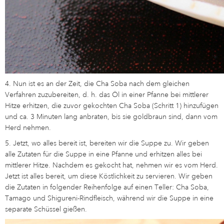
4. Nun ist es an der Zeit, die Cha Soba nach dem gleichen
Verfahren zuzubereiten, d. h. das Öl in einer Pfanne bei mittlerer
Hitze erhitzen, die zuvor gekochten Cha Soba (Schritt 1) hinzufügen
und ca. 3 Minuten lang anbraten, bis sie goldbraun sind, dann vom
Herd nehmen.
5. Jetzt, wo alles bereit ist, bereiten wir die Suppe zu. Wir geben
alle Zutaten für die Suppe in eine Pfanne und erhitzen alles bei
mittlerer Hitze. Nachdem es gekocht hat, nehmen wir es vom Herd.
Jetzt ist alles bereit, um diese Köstlichkeit zu servieren. Wir geben
die Zutaten in folgender Reihenfolge auf einen Teller: Cha Soba,
Tamago und Shigureni-Rindfleisch, während wir die Suppe in eine
separate Schüssel gießen.