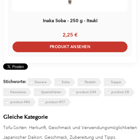
Inaka Soba - 250 g - Itsuki
2,25 €
PRODUKT ANSEHEN
Stichworte:
Kawara
Soba
Nudeln
Suppe
Kawatana
Spezialitäten
product:244
product:28
product:486
product:497
Gleiche Kategorie
Tofu-Sorten: Herkunft, Geschmack und Verwendungsmöglichkeiten
Japanischer Daikon: Geschmack, Zubereitung und Tipps