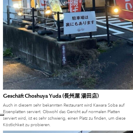
Geschäft Choshuya Yuda (長州屋 湯田店)
Auch in diesem sehr bekannten Restaurant wird Kawara Soba auf
Eisenplatten serviert. Obwohl das Gericht auf normalen Platten
serviert wird, ist es sehr schwierig, einen Platz zu finden, um diese
Köstlichkeit zu probieren.