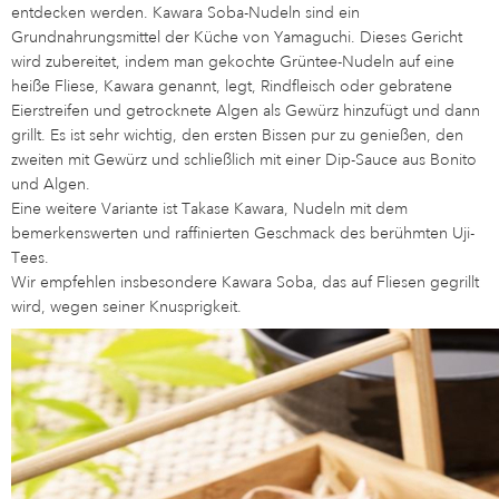
entdecken werden. Kawara Soba-Nudeln sind ein
Grundnahrungsmittel der Küche von Yamaguchi. Dieses Gericht
wird zubereitet, indem man gekochte Grüntee-Nudeln auf eine
heiße Fliese, Kawara genannt, legt, Rindfleisch oder gebratene
Eierstreifen und getrocknete Algen als Gewürz hinzufügt und dann
grillt. Es ist sehr wichtig, den ersten Bissen pur zu genießen, den
zweiten mit Gewürz und schließlich mit einer Dip-Sauce aus Bonito
und Algen.
Eine weitere Variante ist Takase Kawara, Nudeln mit dem
bemerkenswerten und raffinierten Geschmack des berühmten Uji-
Tees.
Wir empfehlen insbesondere Kawara Soba, das auf Fliesen gegrillt
wird, wegen seiner Knusprigkeit.