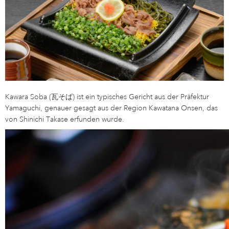
Kawara Soba (瓦そば) ist ein typisches Gericht aus der Präfektur
Yamaguchi, genauer gesagt aus der Region Kawatana Onsen, das
von Shinichi Takase erfunden wurde.