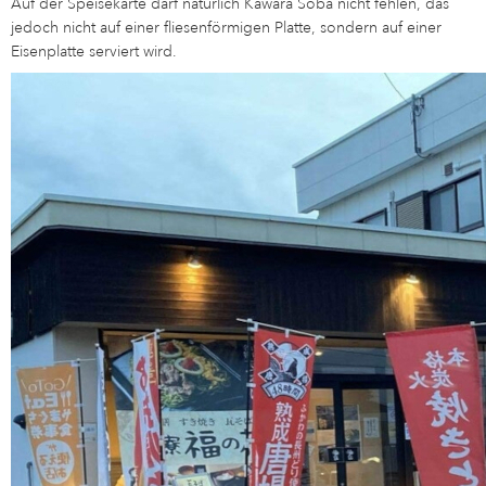
Auf der Speisekarte darf natürlich Kawara Soba nicht fehlen, das
jedoch nicht auf einer fliesenförmigen Platte, sondern auf einer
Eisenplatte serviert wird.