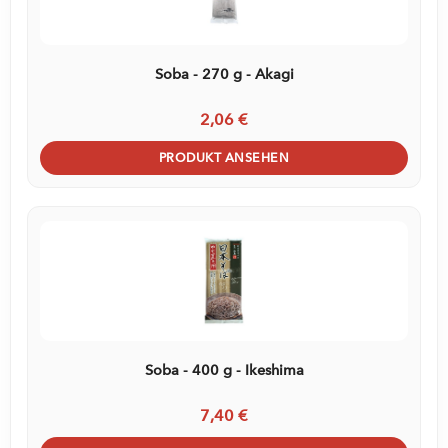
Soba - 270 g - Akagi
2,06 €
PRODUKT ANSEHEN
Soba - 400 g - Ikeshima
7,40 €