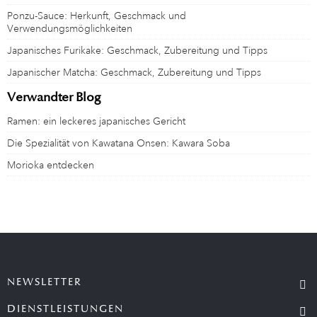
Ponzu-Sauce: Herkunft, Geschmack und
Verwendungsmöglichkeiten
Japanisches Furikake: Geschmack, Zubereitung und Tipps
Japanischer Matcha: Geschmack, Zubereitung und Tipps
Verwandter Blog
Ramen: ein leckeres japanisches Gericht
Die Spezialität von Kawatana Onsen: Kawara Soba
Morioka entdecken
NEWSLETTER
DIENSTLEISTUNGEN