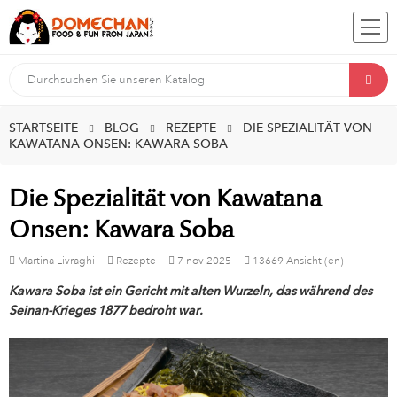
STARTSEITE
BLOG
REZEPTE
DIE SPEZIALITÄT VON
KAWATANA ONSEN: KAWARA SOBA
Die Spezialität von Kawatana
Onsen: Kawara Soba
Martina Livraghi
Rezepte
7
nov
2025
13669 Ansicht (en)
Kawara Soba ist ein Gericht mit alten Wurzeln, das während des
Seinan-Krieges 1877 bedroht war.