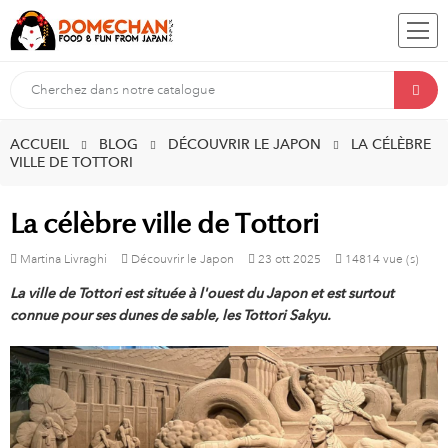
ACCUEIL
BLOG
DÉCOUVRIR LE JAPON
LA CÉLÈBRE
VILLE DE TOTTORI
La célèbre ville de Tottori
Martina Livraghi
Découvrir le Japon
23
ott
2025
14814 vue (s)
La ville de Tottori est située à l'ouest du Japon et est surtout
connue pour ses dunes de sable, les Tottori Sakyu.