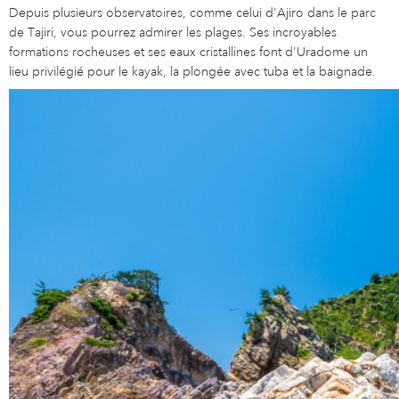
Depuis plusieurs observatoires, comme celui d'Ajiro dans le parc
de Tajiri, vous pourrez admirer les plages. Ses incroyables
formations rocheuses et ses eaux cristallines font d'Uradome un
lieu privilégié pour le kayak, la plongée avec tuba et la baignade.