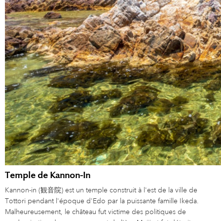
Temple de Kannon-In
Kannon-in (観音院) est un temple construit à l'est de la ville de
Tottori pendant l'époque d'Edo par la puissante famille Ikeda.
Malheureusement, le château fut victime des politiques de