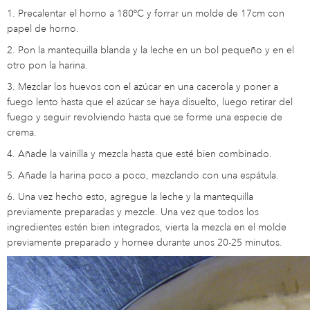
1. Precalentar el horno a 180ºC y forrar un molde de 17cm con
papel de horno.
2. Pon la mantequilla blanda y la leche en un bol pequeño y en el
otro pon la harina.
3. Mezclar los huevos con el azúcar en una cacerola y poner a
fuego lento hasta que el azúcar se haya disuelto, luego retirar del
fuego y seguir revolviendo hasta que se forme una especie de
crema.
4. Añade la vainilla y mezcla hasta que esté bien combinado.
5. Añade la harina poco a poco, mezclando con una espátula.
6. Una vez hecho esto, agregue la leche y la mantequilla
previamente preparadas y mezcle. Una vez que todos los
ingredientes estén bien integrados, vierta la mezcla en el molde
previamente preparado y hornee durante unos 20-25 minutos.