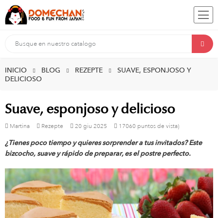
INICIO
BLOG
REZEPTE
SUAVE, ESPONJOSO Y
DELICIOSO
Suave, esponjoso y delicioso
Martina
Rezepte
20
giu
2025
17060 puntos de vista)
¿Tienes poco tiempo y quieres sorprender a tus invitados? Este
bizcocho, suave y rápido de preparar, es el postre perfecto.