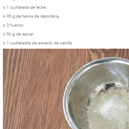
o
1 cucharada de leche
o
90 g de harina de repostería
o
3 huevos
o
90 g de azúcar
o
1 cucharadita de extracto de vainilla