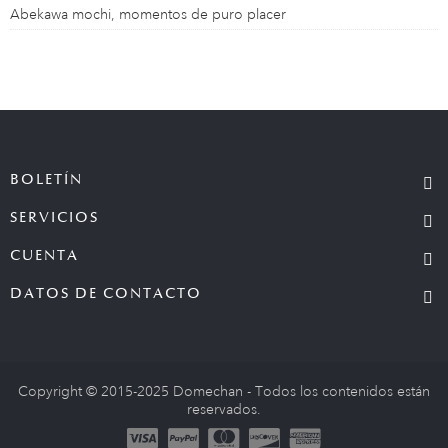
Abekawa mochi, momentos de puro placer
BOLETÍN
SERVICIOS
CUENTA
DATOS DE CONTACTO
Copyright © 2015-2025 Domechan - Todos los contenidos están
reservados.