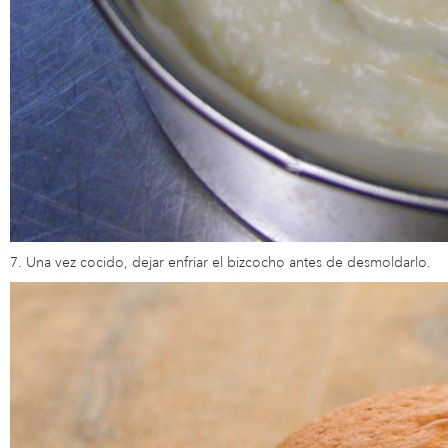
7. Una vez cocido, dejar enfriar el bizcocho antes de desmoldarlo.