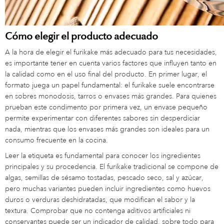
Cómo elegir el producto adecuado
A la hora de elegir el furikake más adecuado para tus necesidades,
es importante tener en cuenta varios factores que influyen tanto en
la calidad como en el uso final del producto. En primer lugar, el
formato juega un papel fundamental: el furikake suele encontrarse
en sobres monodosis, tarros o envases más grandes. Para quienes
prueban este condimento por primera vez, un envase pequeño
permite experimentar con diferentes sabores sin desperdiciar
nada, mientras que los envases más grandes son ideales para un
consumo frecuente en la cocina.
Leer la etiqueta es fundamental para conocer los ingredientes
principales y su procedencia. El furikake tradicional se compone de
algas, semillas de sésamo tostadas, pescado seco, sal y azúcar,
pero muchas variantes pueden incluir ingredientes como huevos
duros o verduras deshidratadas, que modifican el sabor y la
textura. Comprobar que no contenga aditivos artificiales ni
conservantes puede ser un indicador de calidad, sobre todo para