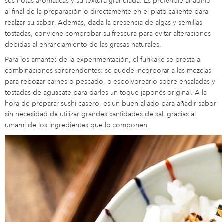
sus notas aromáticas y su textura granulada. Es preferible añadirlo
al final de la preparación o directamente en el plato caliente para
realzar su sabor. Además, dada la presencia de algas y semillas
tostadas, conviene comprobar su frescura para evitar alteraciones
debidas al enranciamiento de las grasas naturales.
Para los amantes de la experimentación, el furikake se presta a
combinaciones sorprendentes: se puede incorporar a las mezclas
para rebozar carnes o pescado, o espolvorearlo sobre ensaladas y
tostadas de aguacate para darles un toque japonés original. A la
hora de preparar sushi casero, es un buen aliado para añadir sabor
sin necesidad de utilizar grandes cantidades de sal, gracias al
umami de los ingredientes que lo componen.