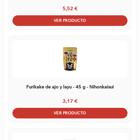
5,52 €
VER PRODUCTO
Furikake de ajo y layu - 45 g - Nihonkaisui
3,17 €
VER PRODUCTO