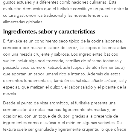
gustos actuales y a diferentes combinaciones culinarias. Esta
evolución demuestra que el furikake constituye un puente entre la
cultura gastronómica tradicional y las nuevas tendencias
alimentarias globales.
Ingredientes, sabor y características
El furikake es un condimento seco típico de la cocina japonesa,
conocido por realzar el sabor del arroz, las sopas o las ensaladas
con una mezcla crujiente y sabrosa. Los ingredientes básicos
suelen incluir alga nori troceada, semillas de sésamo tostadas y
pescado seco como el katsuobushi (copos de atún fermentado),
que aportan un sabor umami rico e intenso. Además de estos
elementos fundamentales, también es habitual añadir azúcar, sal y
especias, que matizan el dulzor, el sabor salado y el picante de la
mezcla.
Desde el punto de vista aromático, el furikake presenta una
combinación de notas marinas, ligeramente ahumadas y, en
ocasiones, con un toque de dulzor, gracias a la presencia de
ingredientes como el azúcar o el mirin en algunas variantes. Su
textura suele ser granulada y ligeramente crujiente, lo que ofrece