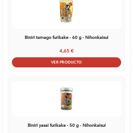
Biniri tamago furikake - 60 g - Nihonkaisui
4,65 €
VER PRODUCTO
Biniri yasai furikake - 50 g - Nihonkaisui