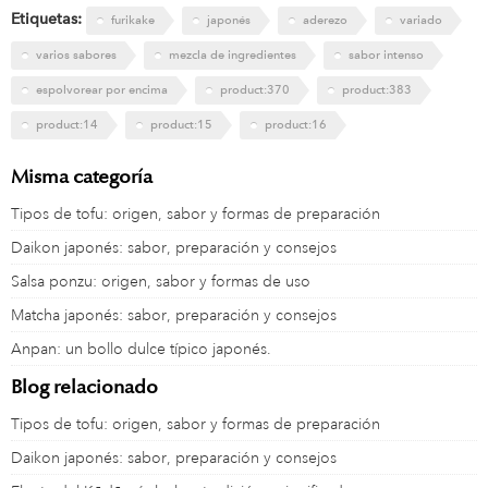
Etiquetas:
furikake
japonés
aderezo
variado
varios sabores
mezcla de ingredientes
sabor intenso
espolvorear por encima
product:370
product:383
product:14
product:15
product:16
Misma categoría
Tipos de tofu: origen, sabor y formas de preparación
Daikon japonés: sabor, preparación y consejos
Salsa ponzu: origen, sabor y formas de uso
Matcha japonés: sabor, preparación y consejos
Anpan: un bollo dulce típico japonés.
Blog relacionado
Tipos de tofu: origen, sabor y formas de preparación
Daikon japonés: sabor, preparación y consejos