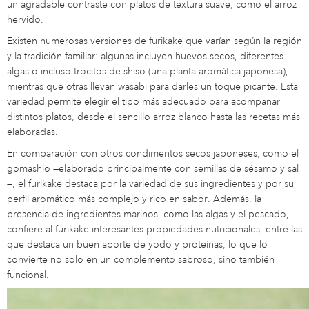
un agradable contraste con platos de textura suave, como el arroz
hervido.
Existen numerosas versiones de furikake que varían según la región
y la tradición familiar: algunas incluyen huevos secos, diferentes
algas o incluso trocitos de shiso (una planta aromática japonesa),
mientras que otras llevan wasabi para darles un toque picante. Esta
variedad permite elegir el tipo más adecuado para acompañar
distintos platos, desde el sencillo arroz blanco hasta las recetas más
elaboradas.
En comparación con otros condimentos secos japoneses, como el
gomashio —elaborado principalmente con semillas de sésamo y sal
—, el furikake destaca por la variedad de sus ingredientes y por su
perfil aromático más complejo y rico en sabor. Además, la
presencia de ingredientes marinos, como las algas y el pescado,
confiere al furikake interesantes propiedades nutricionales, entre las
que destaca un buen aporte de yodo y proteínas, lo que lo
convierte no solo en un complemento sabroso, sino también
funcional.