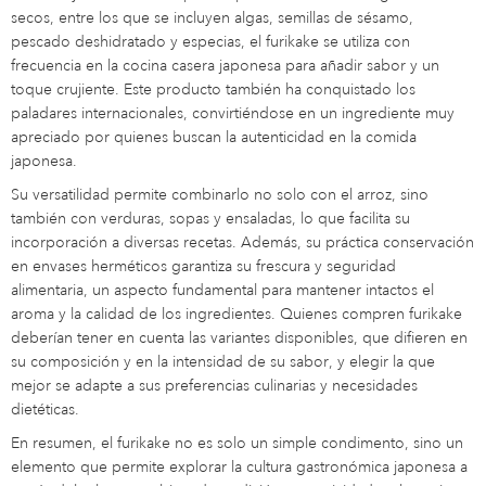
secos, entre los que se incluyen algas, semillas de sésamo,
pescado deshidratado y especias, el furikake se utiliza con
frecuencia en la cocina casera japonesa para añadir sabor y un
toque crujiente. Este producto también ha conquistado los
paladares internacionales, convirtiéndose en un ingrediente muy
apreciado por quienes buscan la autenticidad en la comida
japonesa.
Su versatilidad permite combinarlo no solo con el arroz, sino
también con verduras, sopas y ensaladas, lo que facilita su
incorporación a diversas recetas. Además, su práctica conservación
en envases herméticos garantiza su frescura y seguridad
alimentaria, un aspecto fundamental para mantener intactos el
aroma y la calidad de los ingredientes. Quienes compren furikake
deberían tener en cuenta las variantes disponibles, que difieren en
su composición y en la intensidad de su sabor, y elegir la que
mejor se adapte a sus preferencias culinarias y necesidades
dietéticas.
En resumen, el furikake no es solo un simple condimento, sino un
elemento que permite explorar la cultura gastronómica japonesa a