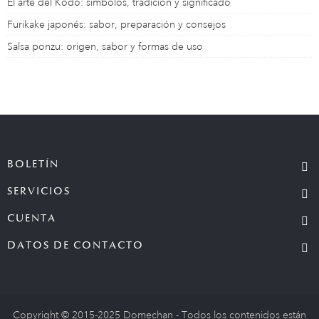
El arte del Kōdō: símbolos, tradición y significado
Furikake japonés: sabor, preparación y consejos
Salsa ponzu: origen, sabor y formas de uso
BOLETÍN
SERVICIOS
CUENTA
DATOS DE CONTACTO
Copyright © 2015-2025 Domechan - Todos los contenidos están