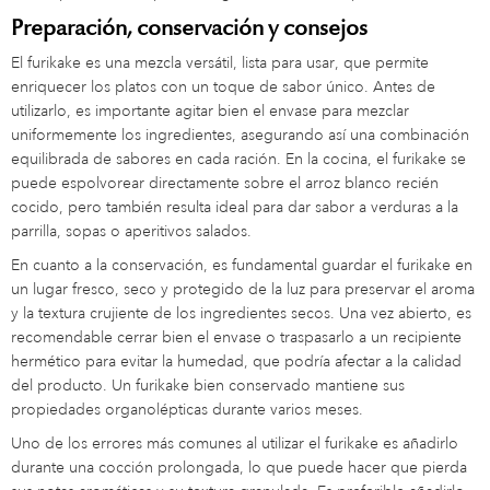
Preparación, conservación y consejos
El furikake es una mezcla versátil, lista para usar, que permite
enriquecer los platos con un toque de sabor único. Antes de
utilizarlo, es importante agitar bien el envase para mezclar
uniformemente los ingredientes, asegurando así una combinación
equilibrada de sabores en cada ración. En la cocina, el furikake se
puede espolvorear directamente sobre el arroz blanco recién
cocido, pero también resulta ideal para dar sabor a verduras a la
parrilla, sopas o aperitivos salados.
En cuanto a la conservación, es fundamental guardar el furikake en
un lugar fresco, seco y protegido de la luz para preservar el aroma
y la textura crujiente de los ingredientes secos. Una vez abierto, es
recomendable cerrar bien el envase o traspasarlo a un recipiente
hermético para evitar la humedad, que podría afectar a la calidad
del producto. Un furikake bien conservado mantiene sus
propiedades organolépticas durante varios meses.
Uno de los errores más comunes al utilizar el furikake es añadirlo
durante una cocción prolongada, lo que puede hacer que pierda