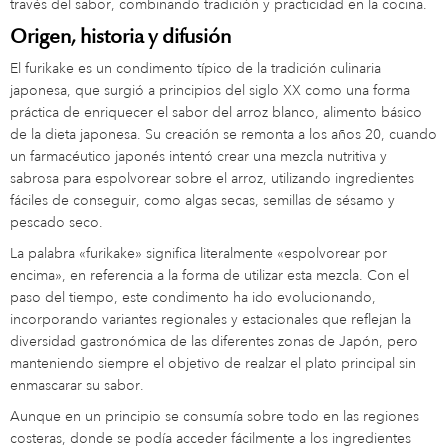
través del sabor, combinando tradición y practicidad en la cocina.
Origen, historia y difusión
El furikake es un condimento típico de la tradición culinaria
japonesa, que surgió a principios del siglo XX como una forma
práctica de enriquecer el sabor del arroz blanco, alimento básico
de la dieta japonesa. Su creación se remonta a los años 20, cuando
un farmacéutico japonés intentó crear una mezcla nutritiva y
sabrosa para espolvorear sobre el arroz, utilizando ingredientes
fáciles de conseguir, como algas secas, semillas de sésamo y
pescado seco.
La palabra «furikake» significa literalmente «espolvorear por
encima», en referencia a la forma de utilizar esta mezcla. Con el
paso del tiempo, este condimento ha ido evolucionando,
incorporando variantes regionales y estacionales que reflejan la
diversidad gastronómica de las diferentes zonas de Japón, pero
manteniendo siempre el objetivo de realzar el plato principal sin
enmascarar su sabor.
Aunque en un principio se consumía sobre todo en las regiones
costeras, donde se podía acceder fácilmente a los ingredientes