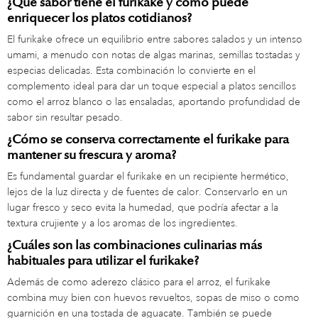
¿Qué sabor tiene el furikake y cómo puede
enriquecer los platos cotidianos?
El furikake ofrece un equilibrio entre sabores salados y un intenso
umami, a menudo con notas de algas marinas, semillas tostadas y
especias delicadas. Esta combinación lo convierte en el
complemento ideal para dar un toque especial a platos sencillos
como el arroz blanco o las ensaladas, aportando profundidad de
sabor sin resultar pesado.
¿Cómo se conserva correctamente el furikake para
mantener su frescura y aroma?
Es fundamental guardar el furikake en un recipiente hermético,
lejos de la luz directa y de fuentes de calor. Conservarlo en un
lugar fresco y seco evita la humedad, que podría afectar a la
textura crujiente y a los aromas de los ingredientes.
¿Cuáles son las combinaciones culinarias más
habituales para utilizar el furikake?
Además de como aderezo clásico para el arroz, el furikake
combina muy bien con huevos revueltos, sopas de miso o como
guarnición en una tostada de aguacate. También se puede