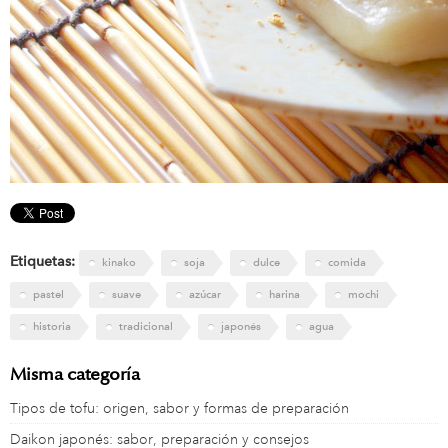
Etiquetas:
kinako
soja
dulce
comida
pastel
suave
azúcar
harina
mochi
historia
tradicional
japonés
agua
Misma categoría
Tipos de tofu: origen, sabor y formas de preparación
Daikon japonés: sabor, preparación y consejos