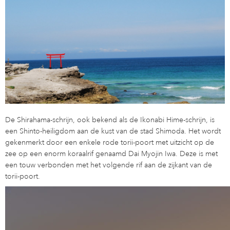
De Shirahama-schrijn, ook bekend als de Ikonabi Hime-schrijn, is
een Shinto-heiligdom aan de kust van de stad Shimoda. Het wordt
gekenmerkt door een enkele rode torii-poort met uitzicht op de
zee op een enorm koraalrif genaamd Dai Myojin Iwa. Deze is met
een touw verbonden met het volgende rif aan de zijkant van de
torii-poort.