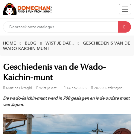
HOME
BLOG
WIST JE DAT...
GESCHIEDENIS VAN DE
WADO-KAICHIN-MUNT
Geschiedenis van de Wado-
Kaichin-munt
Martina Livraghi
Wist je dat...
14
nov
2025
20223 uitzicht(en)
De wado-kaichin-munt werd in 708 geslagen en is de oudste munt
van Japan.