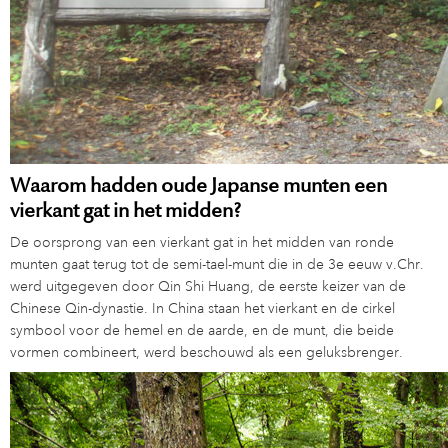
Waarom hadden oude Japanse munten een
vierkant gat in het midden?
De oorsprong van een vierkant gat in het midden van ronde
munten gaat terug tot de semi-tael-munt die in de 3e eeuw v.Chr.
werd uitgegeven door Qin Shi Huang, de eerste keizer van de
Chinese Qin-dynastie. In China staan het vierkant en de cirkel
symbool voor de hemel en de aarde, en de munt, die beide
vormen combineert, werd beschouwd als een geluksbrenger.