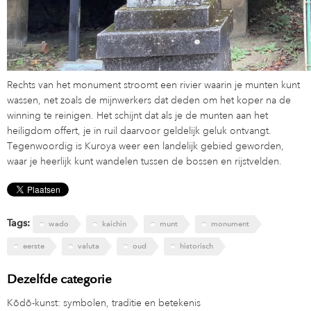
Rechts van het monument stroomt een rivier waarin je munten kunt
wassen, net zoals de mijnwerkers dat deden om het koper na de
winning te reinigen. Het schijnt dat als je de munten aan het
heiligdom offert, je in ruil daarvoor geldelijk geluk ontvangt.
Tegenwoordig is Kuroya weer een landelijk gebied geworden,
waar je heerlijk kunt wandelen tussen de bossen en rijstvelden.
Tags:
wado
kaichin
munt
monument
eerste
valuta
oud
historisch
Dezelfde categorie
Kōdō-kunst: symbolen, traditie en betekenis