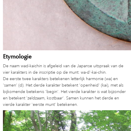
Etymologie
De naam wad-kaichin is afgeleid van de Japanse uitspraak van de
vier karakters in de inscriptie op de munt: wa-d'-kai-chin.
De eerste twee karakters betekenen letterlijk harmonie (wa) en
'samen' (d). Het derde karakter betekent 'openheid' (kai), met als
bijkomende betekenis 'begin'. Het vierde karakter is wat bijzonder
en betekent 'zeldzaam, kostbaar'. Samen kunnen het derde en
vierde karakter 'eerste munt' betekenen.