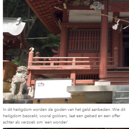
In dit heiligdom worden de goden van het geld aanbeden. Wie dit
heiligdom bezoekt, vooral gokkers, laat een gebed en een offer
achter als verzoek om 'een wonder'.