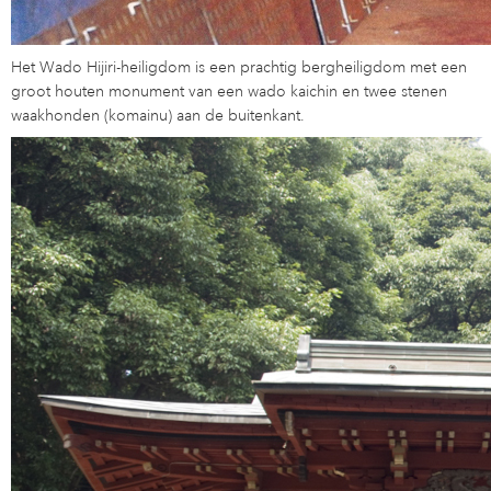
Het Wado Hijiri-heiligdom is een prachtig bergheiligdom met een
groot houten monument van een wado kaichin en twee stenen
waakhonden (komainu) aan de buitenkant.