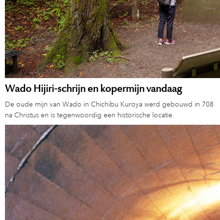
Wado Hijiri-schrijn en kopermijn vandaag
De oude mijn van Wado in Chichibu Kuroya werd gebouwd in 708
na Christus en is tegenwoordig een historische locatie.