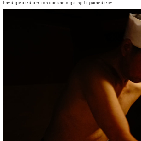
hand geroerd om een constante gisting te garanderen.