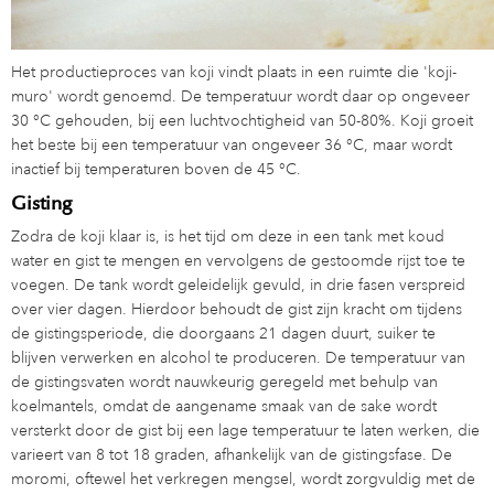
Het productieproces van koji vindt plaats in een ruimte die 'koji-
muro' wordt genoemd. De temperatuur wordt daar op ongeveer
30 °C gehouden, bij een luchtvochtigheid van 50-80%. Koji groeit
het beste bij een temperatuur van ongeveer 36 °C, maar wordt
inactief bij temperaturen boven de 45 °C.
Gisting
Zodra de koji klaar is, is het tijd om deze in een tank met koud
water en gist te mengen en vervolgens de gestoomde rijst toe te
voegen. De tank wordt geleidelijk gevuld, in drie fasen verspreid
over vier dagen. Hierdoor behoudt de gist zijn kracht om tijdens
de gistingsperiode, die doorgaans 21 dagen duurt, suiker te
blijven verwerken en alcohol te produceren. De temperatuur van
de gistingsvaten wordt nauwkeurig geregeld met behulp van
koelmantels, omdat de aangename smaak van de sake wordt
versterkt door de gist bij een lage temperatuur te laten werken, die
varieert van 8 tot 18 graden, afhankelijk van de gistingsfase. De
moromi, oftewel het verkregen mengsel, wordt zorgvuldig met de