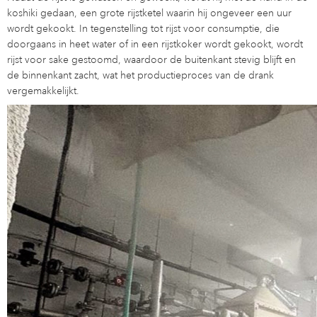
koshiki gedaan, een grote rijstketel waarin hij ongeveer een uur
wordt gekookt. In tegenstelling tot rijst voor consumptie, die
doorgaans in heet water of in een rijstkoker wordt gekookt, wordt
rijst voor sake gestoomd, waardoor de buitenkant stevig blijft en
de binnenkant zacht, wat het productieproces van de drank
vergemakkelijkt.