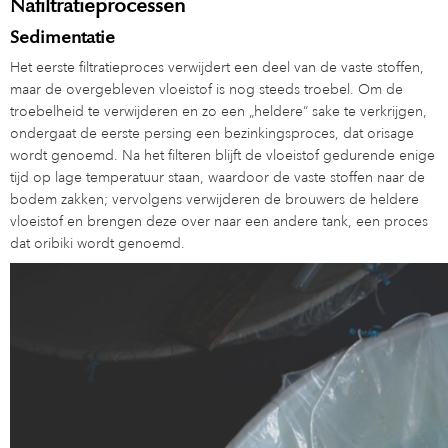
Nafiltratieprocessen
Sedimentatie
Het eerste filtratieproces verwijdert een deel van de vaste stoffen,
maar de overgebleven vloeistof is nog steeds troebel. Om de
troebelheid te verwijderen en zo een „heldere“ sake te verkrijgen,
ondergaat de eerste persing een bezinkingsproces, dat orisage
wordt genoemd. Na het filteren blijft de vloeistof gedurende enige
tijd op lage temperatuur staan, waardoor de vaste stoffen naar de
bodem zakken; vervolgens verwijderen de brouwers de heldere
vloeistof en brengen deze over naar een andere tank, een proces
dat oribiki wordt genoemd.