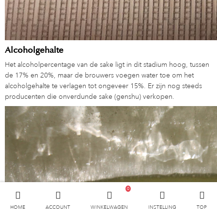
Alcoholgehalte
Het alcoholpercentage van de sake ligt in dit stadium hoog, tussen
de 17% en 20%, maar de brouwers voegen water toe om het
alcoholgehalte te verlagen tot ongeveer 15%. Er zijn nog steeds
producenten die onverdunde sake (genshu) verkopen.
0
HOME
ACCOUNT
WINKELWAGEN
INSTELLING
TOP