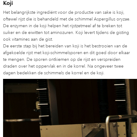
Koji
Het belangrijkste ingrediënt voor de productie van sake is koji,
oftewel rijst die is behandeld met de schimmel Aspergillus oryzae.
De enzymen in de koji helpen het rijstzetmeel af te breken tot
suiker en de eiwitten tot aminozuren. Koji levert tijdens de gisting
ook vitamines aan de gist.
De eerste stap bij het bereiden van koji is het bestrooien van de
afgekoelde rijst met koji-schimmelsporen en dit goed door elkaar
te mengen. De sporen ontkiemen op de rijst en verspreiden
draden over het oppervlak en in de korrel. Na ongeveer twee
dagen bedekken de schimmels de korrel en de koji.