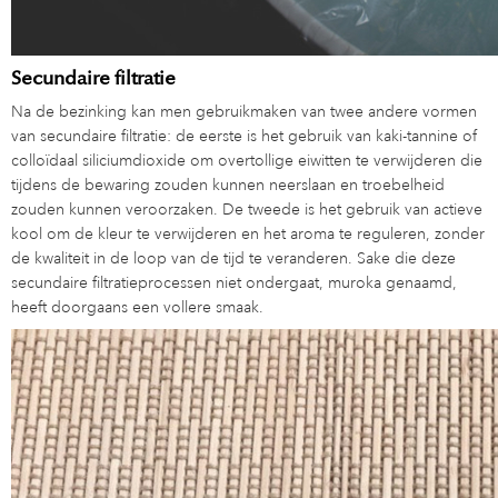
Secundaire filtratie
Na de bezinking kan men gebruikmaken van twee andere vormen
van secundaire filtratie: de eerste is het gebruik van kaki-tannine of
colloïdaal siliciumdioxide om overtollige eiwitten te verwijderen die
tijdens de bewaring zouden kunnen neerslaan en troebelheid
zouden kunnen veroorzaken. De tweede is het gebruik van actieve
kool om de kleur te verwijderen en het aroma te reguleren, zonder
de kwaliteit in de loop van de tijd te veranderen. Sake die deze
secundaire filtratieprocessen niet ondergaat, muroka genaamd,
heeft doorgaans een vollere smaak.