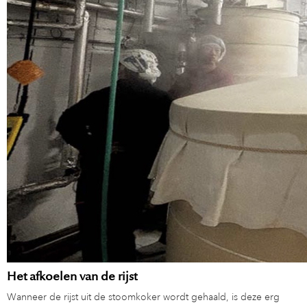
Het afkoelen van de rijst
Wanneer de rijst uit de stoomkoker wordt gehaald, is deze erg