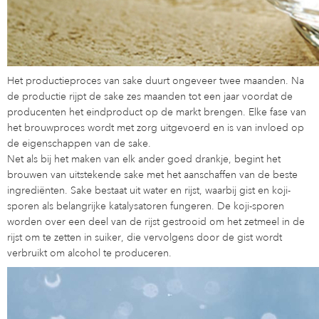
Het productieproces van sake duurt ongeveer twee maanden. Na
de productie rijpt de sake zes maanden tot een jaar voordat de
producenten het eindproduct op de markt brengen. Elke fase van
het brouwproces wordt met zorg uitgevoerd en is van invloed op
de eigenschappen van de sake.
Net als bij het maken van elk ander goed drankje, begint het
brouwen van uitstekende sake met het aanschaffen van de beste
ingrediënten. Sake bestaat uit water en rijst, waarbij gist en koji-
sporen als belangrijke katalysatoren fungeren. De koji-sporen
worden over een deel van de rijst gestrooid om het zetmeel in de
rijst om te zetten in suiker, die vervolgens door de gist wordt
verbruikt om alcohol te produceren.