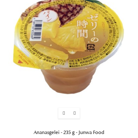
Ananasgelei - 235 g - Junwa Food