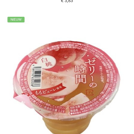
€ 3,63
NIEUW