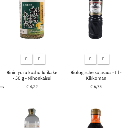
Biniri yuzu kosho furikake
Biologische sojasaus - 1 l -
- 50 g - Nihonkaisui
Kikkoman
€ 4,22
€ 6,75