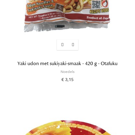
Yaki udon met sukiyaki-smaak - 420 g - Otafuku
Noedels
€ 3,15