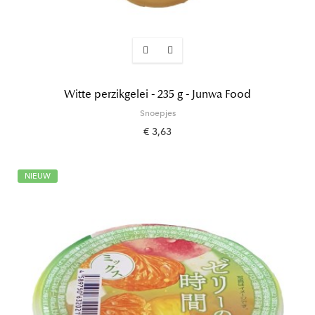
Witte perzikgelei - 235 g - Junwa Food
Snoepjes
€ 3,63
NIEUW