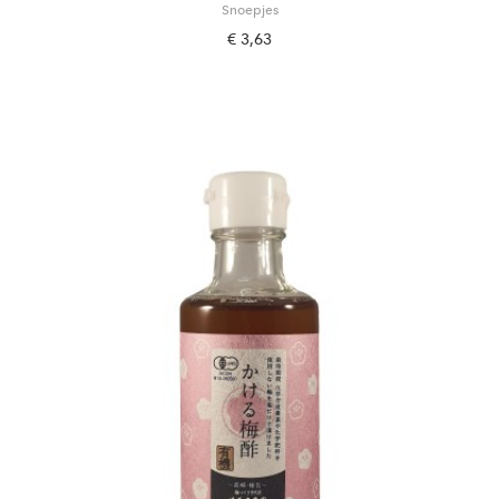
Snoepjes
€ 3,63