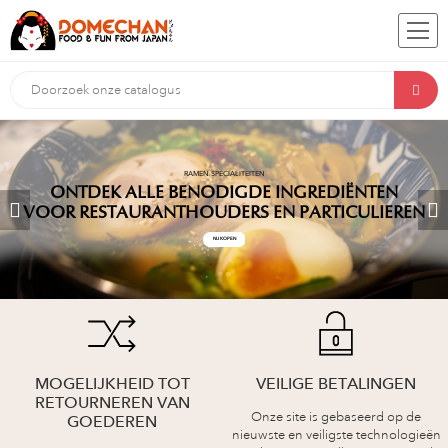
RAMEN SPECIALITEITEN
ONTDEK ALLE BENODIGDE INGREDIËNTEN
VOOR RESTAURANTHOUDERS EN PARTICULIEREN
NU KOPEN
MOGELIJKHEID TOT
VEILIGE BETALINGEN
RETOURNEREN VAN
Onze site is gebaseerd op de
GOEDEREN
nieuwste en veiligste technologieën