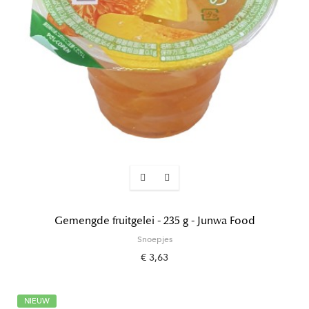
Gemengde fruitgelei - 235 g - Junwa Food
Snoepjes
€ 3,63
NIEUW