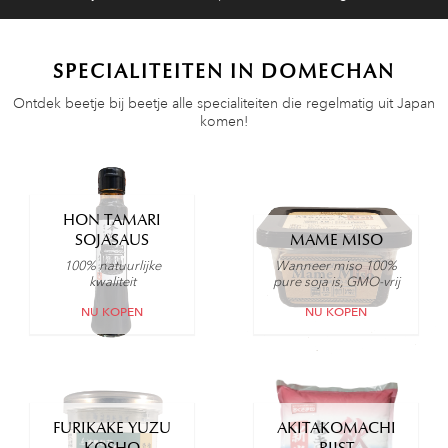
SPECIALITEITEN IN DOMECHAN
Ontdek beetje bij beetje alle specialiteiten die regelmatig uit Japan
komen!
HON TAMARI
SOJASAUS
MAME MISO
100% natuurlijke
Wanneer miso 100%
kwaliteit
pure soja is, GMO-vrij
NU KOPEN
NU KOPEN
FURIKAKE YUZU
AKITAKOMACHI
KOSHO
RIJST