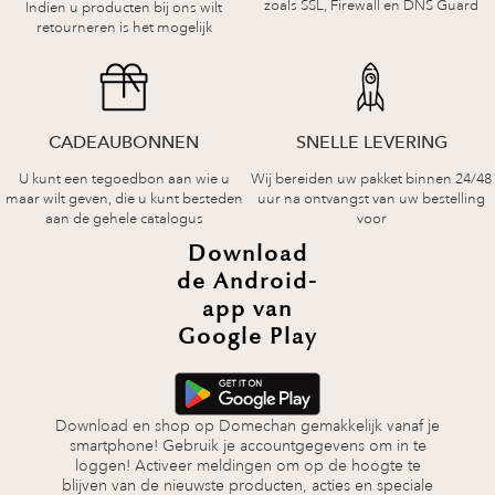
zoals SSL, Firewall en DNS Guard
Indien u producten bij ons wilt
retourneren is het mogelijk
CADEAUBONNEN
SNELLE LEVERING
U kunt een tegoedbon aan wie u
Wij bereiden uw pakket binnen 24/48
maar wilt geven, die u kunt besteden
uur na ontvangst van uw bestelling
aan de gehele catalogus
voor
Download
de Android-
app van
Google Play
Download en shop op Domechan gemakkelijk vanaf je
smartphone! Gebruik je accountgegevens om in te
loggen! Activeer meldingen om op de hoogte te
blijven van de nieuwste producten, acties en speciale