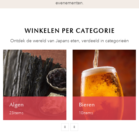
evenementen.
WINKELEN PER CATEGORIE
Ontdek de wereld van Japans eten, verdeeld in categorieën
Algen
Bieren
23
items
10
items