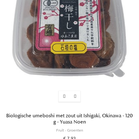
Biologische umeboshi met zout uit Ishigaki, Okinawa - 120
g - Yuasa Noen
Fruit - Groenten
€ 7,93