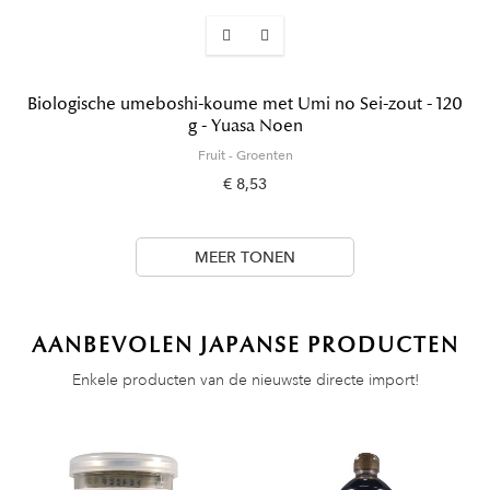
Biologische umeboshi-koume met Umi no Sei-zout - 120
g - Yuasa Noen
Fruit - Groenten
€ 8,53
MEER TONEN
AANBEVOLEN JAPANSE PRODUCTEN
Enkele producten van de nieuwste directe import!