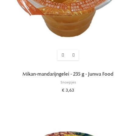
Mikan-mandarijngelei - 235 g - Junwa Food
Snoepjes
€ 3,63