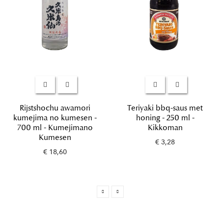
Rijstshochu awamori
Teriyaki bbq-saus met
kumejima no kumesen -
honing - 250 ml -
700 ml - Kumejimano
Kikkoman
Kumesen
€ 3,28
€ 18,60