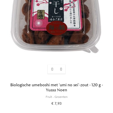
Biologische umeboshi met ‘umi no sei’-zout - 120 g -
Yuasa Noen
Fruit - Groenten
€ 7,93