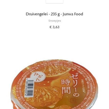
Druivengelei - 235 g - Junwa Food
Snoepjes
€ 3,63