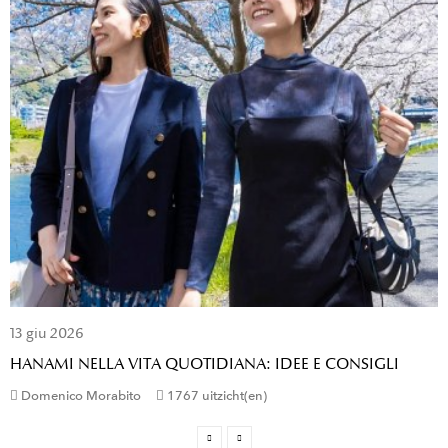
13
giu
2026
HANAMI NELLA VITA QUOTIDIANA: IDEE E CONSIGLI
Domenico Morabito
1767 uitzicht(en)