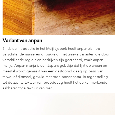
Variant van anpan
Sinds de introductie in het Meiji-tijdperk heeft anpan zich op
verschillende manieren ontwikkeld, met unieke varianten die door
verschillende regio's en bedrijven zijn gecreëerd, zoals anpan
manju. Anpan manju is een Japans gebakje dat lijkt op anpan en
meestal wordt gemaakt van een gestoomd deeg op basis van
tarwe- of rijstmeel, gevuld met rode bonenpasta. In tegenstelling
tot de zachte textuur van brooddeeg heeft het de kenmerkende
rubberachtige textuur van manju.