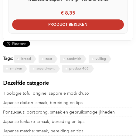
€ 8,35
PRODUCT BEKIJKEN
Tags:
brood
zoet
sandwich
vulling
smaken
assortiment
product:406
Dezelfde categorie
Tipologie tofu: origine, sapore e modi d’uso
Japanse daikon: smaak, bereiding en tips
Ponzu-saus: oorsprong, smaak en gebruiksmogelijkheden
Japanse furikake: smaak, bereiding en tips
Japanse matcha: smaak, bereiding en tips