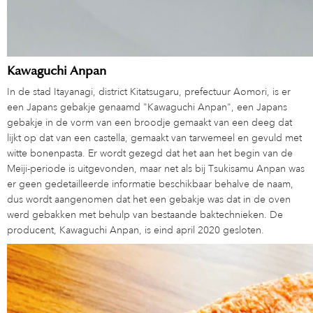
Kawaguchi Anpan
In de stad Itayanagi, district Kitatsugaru, prefectuur Aomori, is er
een Japans gebakje genaamd "Kawaguchi Anpan", een Japans
gebakje in de vorm van een broodje gemaakt van een deeg dat
lijkt op dat van een castella, gemaakt van tarwemeel en gevuld met
witte bonenpasta. Er wordt gezegd dat het aan het begin van de
Meiji-periode is uitgevonden, maar net als bij Tsukisamu Anpan was
er geen gedetailleerde informatie beschikbaar behalve de naam,
dus wordt aangenomen dat het een gebakje was dat in de oven
werd gebakken met behulp van bestaande baktechnieken. De
producent, Kawaguchi Anpan, is eind april 2020 gesloten.