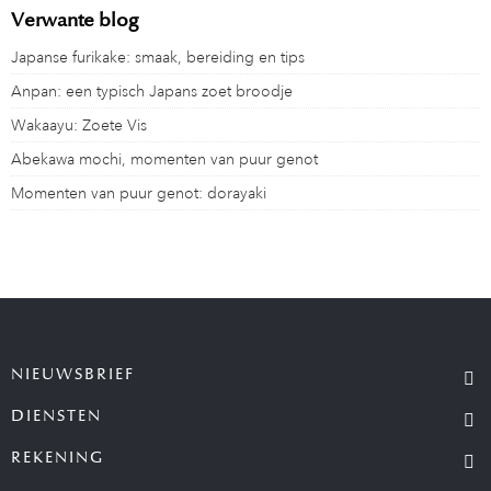
Verwante blog
Japanse furikake: smaak, bereiding en tips
Anpan: een typisch Japans zoet broodje
Wakaayu: Zoete Vis
Abekawa mochi, momenten van puur genot
Momenten van puur genot: dorayaki
NIEUWSBRIEF
DIENSTEN
REKENING