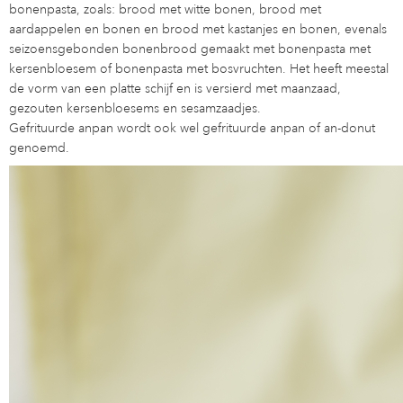
bonenpasta, zoals: brood met witte bonen, brood met
aardappelen en bonen en brood met kastanjes en bonen, evenals
seizoensgebonden bonenbrood gemaakt met bonenpasta met
kersenbloesem of bonenpasta met bosvruchten. Het heeft meestal
de vorm van een platte schijf en is versierd met maanzaad,
gezouten kersenbloesems en sesamzaadjes.
Gefrituurde anpan wordt ook wel gefrituurde anpan of an-donut
genoemd.