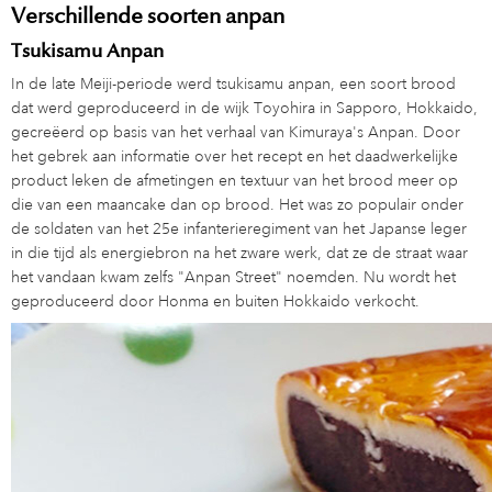
Verschillende soorten anpan
Tsukisamu Anpan
In de late Meiji-periode werd tsukisamu anpan, een soort brood
dat werd geproduceerd in de wijk Toyohira in Sapporo, Hokkaido,
gecreëerd op basis van het verhaal van Kimuraya's Anpan. Door
het gebrek aan informatie over het recept en het daadwerkelijke
product leken de afmetingen en textuur van het brood meer op
die van een maancake dan op brood. Het was zo populair onder
de soldaten van het 25e infanterieregiment van het Japanse leger
in die tijd als energiebron na het zware werk, dat ze de straat waar
het vandaan kwam zelfs "Anpan Street" noemden. Nu wordt het
geproduceerd door Honma en buiten Hokkaido verkocht.