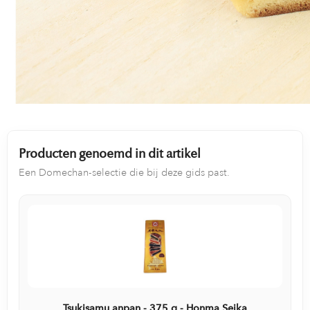
Producten genoemd in dit artikel
Een Domechan-selectie die bij deze gids past.
Tsukisamu anpan - 375 g - Honma Seika