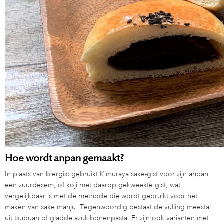
Hoe wordt anpan gemaakt?
In plaats van biergist gebruikt Kimuraya sake-gist voor zijn anpan:
een zuurdesem, of koji met daarop gekweekte gist, wat
vergelijkbaar is met de methode die wordt gebruikt voor het
maken van sake manju. Tegenwoordig bestaat de vulling meestal
uit tsubuan of gladde azukibonenpasta. Er zijn ook varianten met