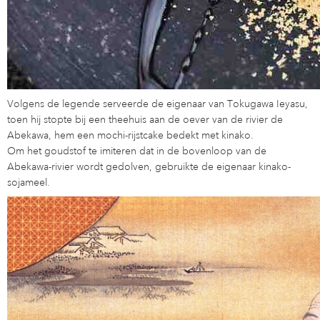
Volgens de legende serveerde de eigenaar van Tokugawa Ieyasu,
toen hij stopte bij een theehuis aan de oever van de rivier de
Abekawa, hem een ​​mochi-rijstcake bedekt met kinako.
Om het goudstof te imiteren dat in de bovenloop van de
Abekawa-rivier wordt gedolven, gebruikte de eigenaar kinako-
sojameel.