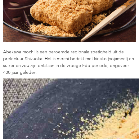
Abekawa mochi is een beroemde regionale zoetigheid uit de
prefectuur Shizuoka. Het is mochi bedekt met kinako (sojameel) en
suiker en zou zijn ontstaan ​​in de vroege Edo-periode, ongeveer
400 jaar geleden.