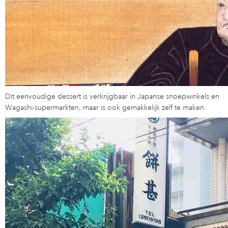
Dit eenvoudige dessert is verkrijgbaar in Japanse snoepwinkels en
Wagashi-supermarkten, maar is ook gemakkelijk zelf te maken.