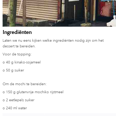
Ingrediënten
Laten we nu eens kijken welke ingrediënten nodig zijn om het
dessert te bereiden.
Voor de topping:
o
40 g kinako-sojameel
o
50 g suiker
Om de mochi te bereiden:
o
150 g glutenvrije mochiko rijstmeel
o
2 eetlepels suiker
o
240 ml water