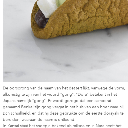
De oorsprong van de naam van het dessert lijkt, vanwege de vorm,
afkomstig te zijn van het woord "gong". "Dora" betekent in het
Japans namelijk "gong". Er wordt gezegd dat een samoerai
genaamd Benkei zijn gong vergat in het huis van een boer waar hij
zich schuilhield, en dat hij deze gebruikte om de eerste dorayaki te
bereiden, waaraan de naam is ontleend.
In Kansai staat het snoepje bekend als mikasa en in Nara heeft het