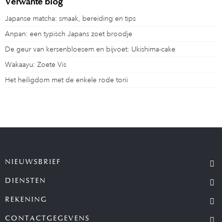
Verwante blog
Japanse matcha: smaak, bereiding en tips
Anpan: een typisch Japans zoet broodje
De geur van kersenbloesem en bijvoet: Ukishima-cake
Wakaayu: Zoete Vis
Het heiligdom met de enkele rode torii
NIEUWSBRIEF
DIENSTEN
REKENING
CONTACTGEGEVENS