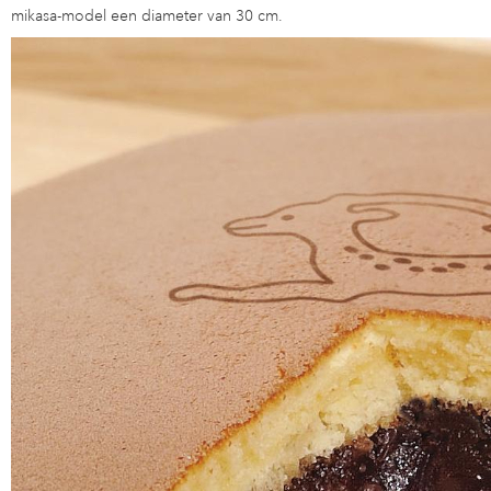
mikasa-model een diameter van 30 cm.