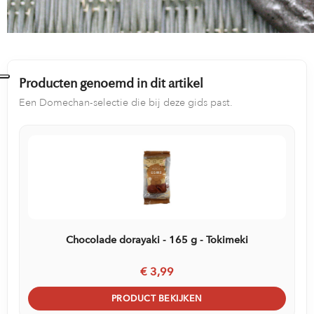
Producten genoemd in dit artikel
Een Domechan-selectie die bij deze gids past.
Chocolade dorayaki - 165 g - Tokimeki
€ 3,99
PRODUCT BEKIJKEN