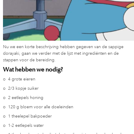
Nu we een korte beschrijving hebben gegeven van de sappige
dorayaki, gaan we verder met de lijst met ingrediënten en de
stappen voor de bereiding.
Wat hebben we nodig?
o
4 grote eieren
o
2/3 kopje suiker
o
2 eetlepels honing
o
120 g bloem voor alle doeleinden
o
1 theelepel bakpoeder
o
1-2 eetlepels water