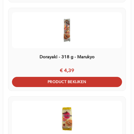
Dorayaki - 318 g - Marukyo
€ 4,39
PRODUCT BEKIJKEN