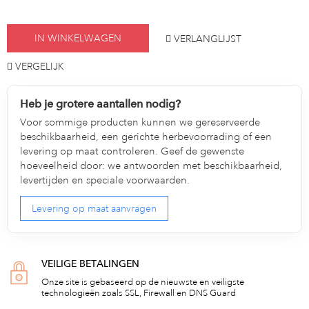
IN WINKELWAGEN
VERLANGLIJST
VERGELIJK
Heb je grotere aantallen nodig?
Voor sommige producten kunnen we gereserveerde
beschikbaarheid, een gerichte herbevoorrading of een
levering op maat controleren. Geef de gewenste
hoeveelheid door: we antwoorden met beschikbaarheid,
levertijden en speciale voorwaarden.
Levering op maat aanvragen
VEILIGE BETALINGEN
Onze site is gebaseerd op de nieuwste en veiligste
technologieën zoals SSL, Firewall en DNS Guard