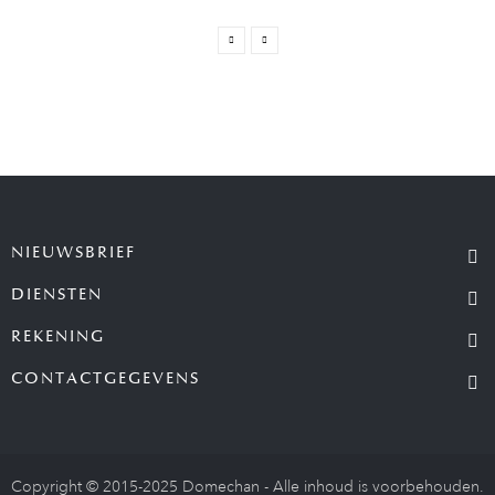
NIEUWSBRIEF
DIENSTEN
REKENING
CONTACTGEGEVENS
Copyright © 2015-2025 Domechan - Alle inhoud is voorbehouden.