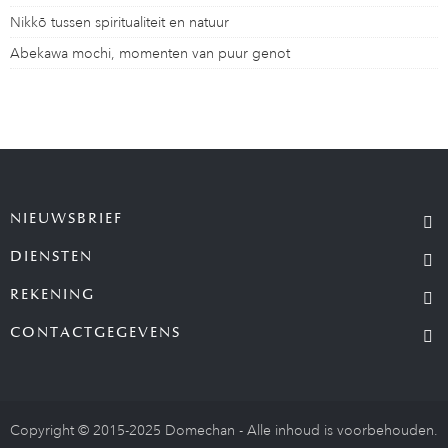
Nikkō tussen spiritualiteit en natuur
Abekawa mochi, momenten van puur genot
NIEUWSBRIEF
DIENSTEN
REKENING
CONTACTGEGEVENS
Copyright © 2015-2025 Domechan - Alle inhoud is voorbehouden.