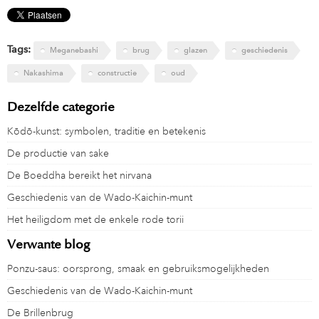
Tags:
Meganebashi
brug
glazen
geschiedenis
Nakashima
constructie
oud
Dezelfde categorie
Kōdō-kunst: symbolen, traditie en betekenis
De productie van sake
De Boeddha bereikt het nirvana
Geschiedenis van de Wado-Kaichin-munt
Het heiligdom met de enkele rode torii
Verwante blog
Ponzu-saus: oorsprong, smaak en gebruiksmogelijkheden
Geschiedenis van de Wado-Kaichin-munt
De Brillenbrug