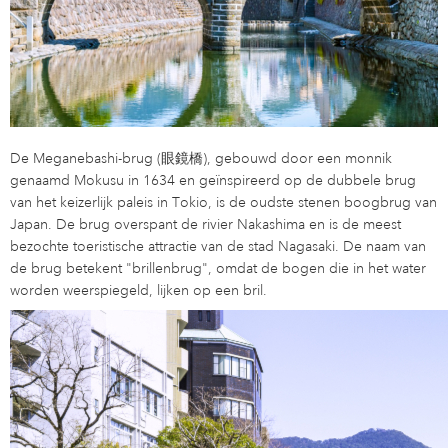
De Meganebashi-brug (眼鏡橋), gebouwd door een monnik
genaamd Mokusu in 1634 en geïnspireerd op de dubbele brug
van het keizerlijk paleis in Tokio, is de oudste stenen boogbrug van
Japan. De brug overspant de rivier Nakashima en is de meest
bezochte toeristische attractie van de stad Nagasaki. De naam van
de brug betekent "brillenbrug", omdat de bogen die in het water
worden weerspiegeld, lijken op een bril.