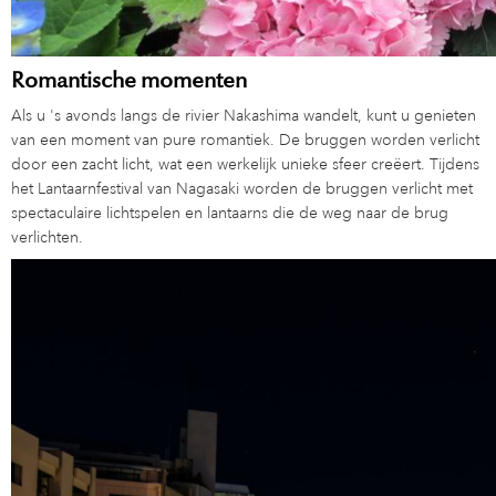
Romantische momenten
Als u 's avonds langs de rivier Nakashima wandelt, kunt u genieten
van een moment van pure romantiek. De bruggen worden verlicht
door een zacht licht, wat een werkelijk unieke sfeer creëert. Tijdens
het Lantaarnfestival van Nagasaki worden de bruggen verlicht met
spectaculaire lichtspelen en lantaarns die de weg naar de brug
verlichten.