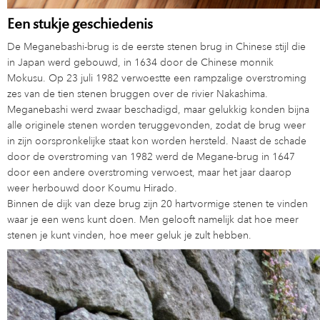
Een stukje geschiedenis
De Meganebashi-brug is de eerste stenen brug in Chinese stijl die
in Japan werd gebouwd, in 1634 door de Chinese monnik
Mokusu. Op 23 juli 1982 verwoestte een rampzalige overstroming
zes van de tien stenen bruggen over de rivier Nakashima.
Meganebashi werd zwaar beschadigd, maar gelukkig konden bijna
alle originele stenen worden teruggevonden, zodat de brug weer
in zijn oorspronkelijke staat kon worden hersteld. Naast de schade
door de overstroming van 1982 werd de Megane-brug in 1647
door een andere overstroming verwoest, maar het jaar daarop
weer herbouwd door Koumu Hirado.
Binnen de dijk van deze brug zijn 20 hartvormige stenen te vinden
waar je een wens kunt doen. Men gelooft namelijk dat hoe meer
stenen je kunt vinden, hoe meer geluk je zult hebben.