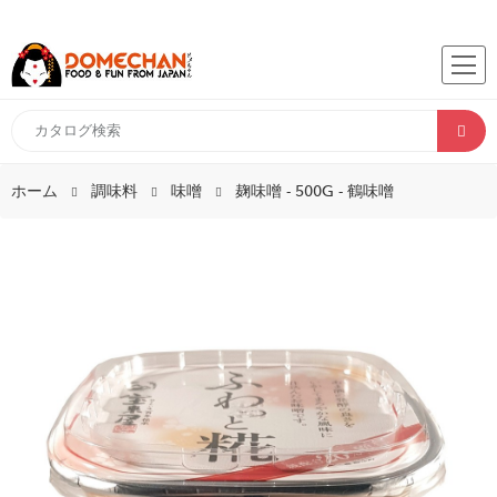
ホーム
調味料
味噌
麹味噌 - 500G - 鶴味噌