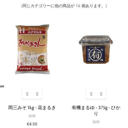
(同じカテゴリーに他の商品が 16 個あります。)
岡三みそ 1kg - 花まるき
有機まるゆ - 375g - ひか
り
味噌
味噌
€4.50