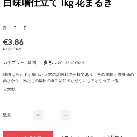
白味噌仕立て 1kg 花まるき
€3.86
€3.86 / Kg
カテゴリー:
味噌
参考:
ZGY-37579524
味噌は言わずと知れた日本の調味料の王様であり、その風味と栄養価の
高さから、私たちの毎日の食生活に欠かせないものとなっている。
日本製。
数量