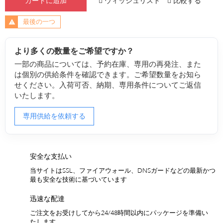
ウィッシュリスト
比較する
カートに追加
最後の一つ
より多くの数量をご希望ですか？
一部の商品については、予約在庫、専用の再発注、また
は個別の供給条件を確認できます。ご希望数量をお知ら
せください。入荷可否、納期、専用条件についてご返信
いたします。
専用供給を依頼する
安全な支払い
当サイトはSSL、ファイアウォール、DNSガードなどの最新かつ
最も安全な技術に基づいています
迅速な配達
ご注文をお受けしてから24/48時間以内にパッケージを準備い
たします