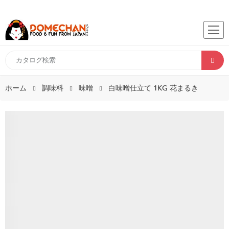
ホーム
調味料
味噌
白味噌仕立て 1KG 花まるき