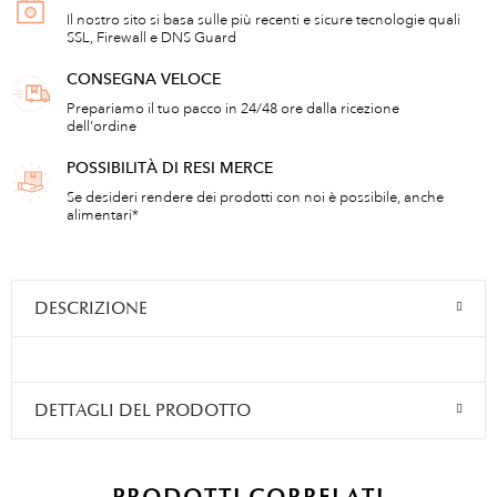
Il nostro sito si basa sulle più recenti e sicure tecnologie quali
SSL, Firewall e DNS Guard
CONSEGNA VELOCE
Prepariamo il tuo pacco in 24/48 ore dalla ricezione
dell'ordine
POSSIBILITÀ DI RESI MERCE
Se desideri rendere dei prodotti con noi è possibile, anche
alimentari*
DESCRIZIONE
DETTAGLI DEL PRODOTTO