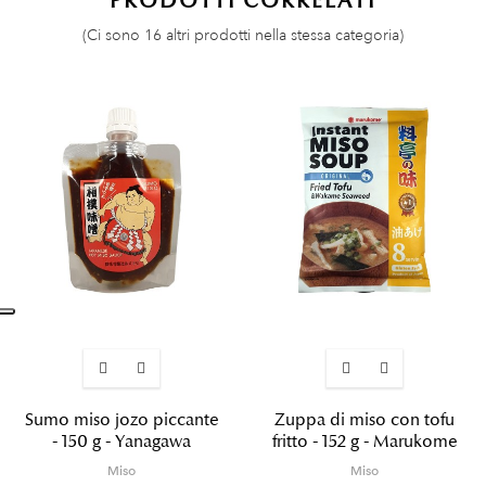
PRODOTTI CORRELATI
(Ci sono 16 altri prodotti nella stessa categoria)
Sumo miso jozo piccante
Zuppa di miso con tofu
- 150 g - Yanagawa
fritto - 152 g - Marukome
Miso
Miso