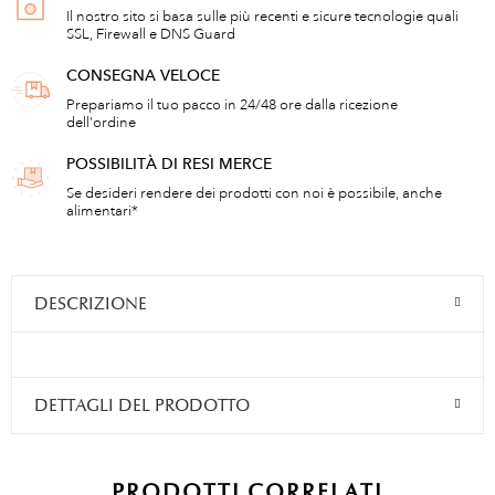
Il nostro sito si basa sulle più recenti e sicure tecnologie quali
SSL, Firewall e DNS Guard
CONSEGNA VELOCE
Prepariamo il tuo pacco in 24/48 ore dalla ricezione
dell'ordine
POSSIBILITÀ DI RESI MERCE
Se desideri rendere dei prodotti con noi è possibile, anche
alimentari*
DESCRIZIONE
DETTAGLI DEL PRODOTTO
PRODOTTI CORRELATI